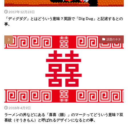
2017年12月23日
「ディグダグ」とはどういう意味？英語で「Dig Dug」と記述するとの
事。
話題のネタ
2018年4月9日
ラーメンの丼などにある「喜喜（囍）」のマークってどういう意味？双
喜紋（そうきもん）と呼ばれるデザインになるとの事。