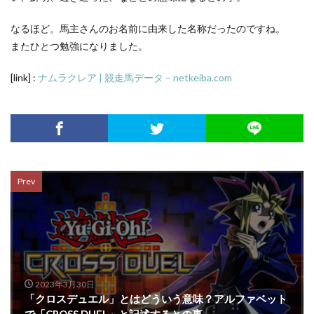
なるほど。馬主さんのお名前に由来した名称だったのですね。
またひとつ勉強になりました。
[link] :
ナムラクレア | 競走馬データ – netkeiba.com
Prev
2023年3月30日
「クロスデュエル」とはどういう意味？アルファベット