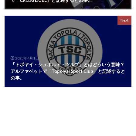
で「CROSS DUEL」と記述するとの事。
Next
2023年4月1日
「トポヤイ・シュポルト・ツルブ」とはどういう意味？
アルファベットで「Topolyai Sport Club」と記述すると
の事。