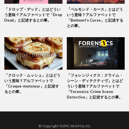
「ドロップ・デッド」とはどうい
「ベルモンド・カース」とはどう
う意味？アルファベットで「Drop
いう意味？アルファベットで
Dead」と記述するとの事。
「Belmont’s Curse」と記述する
との事。
「クロック・ムッシュ」とはどう
「フォレンジィクス：クライム・
いう意味？アルファベットで
シーン・ディテクティヴ」とはど
「Croque-monsieur」と記述す
ういう意味？アルファベットで
るとの事。
「Forensics: Crime Scene
Detective」と記述するとの事。
© Copyright TOPIC.YAOYOLOG