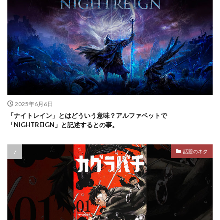
2025年6月6日
「ナイトレイン」とはどういう意味？アルファベットで
「NIGHTREIGN」と記述するとの事。
話題のネタ