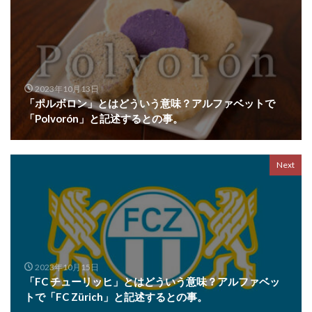
2023年10月13日
「ポルボロン」とはどういう意味？アルファベットで
「Polvorón」と記述するとの事。
Next
2023年10月15日
「FC チューリッヒ」とはどういう意味？アルファベッ
トで「FC Zürich」と記述するとの事。