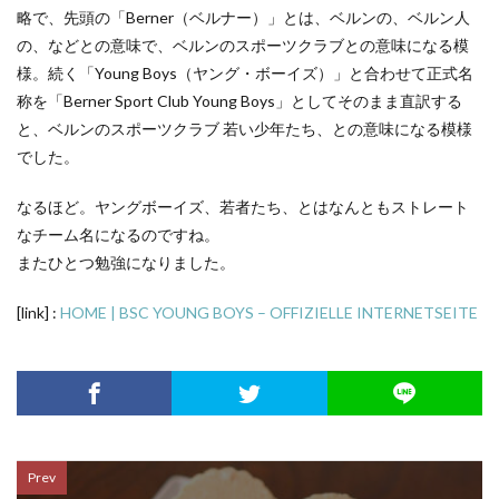
略で、先頭の「Berner（ベルナー）」とは、ベルンの、ベルン人
の、などとの意味で、ベルンのスポーツクラブとの意味になる模
様。続く「Young Boys（ヤング・ボーイズ）」と合わせて正式名
称を「Berner Sport Club Young Boys」としてそのまま直訳する
と、ベルンのスポーツクラブ 若い少年たち、との意味になる模様
でした。
なるほど。ヤングボーイズ、若者たち、とはなんともストレート
なチーム名になるのですね。
またひとつ勉強になりました。
[link] :
HOME | BSC YOUNG BOYS – OFFIZIELLE INTERNETSEITE
Prev