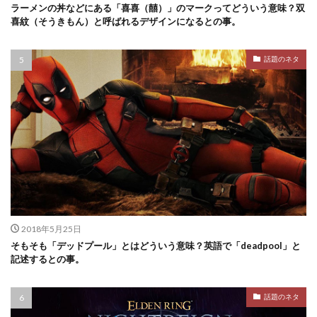
ラーメンの丼などにある「喜喜（囍）」のマークってどういう意味？双
喜紋（そうきもん）と呼ばれるデザインになるとの事。
話題のネタ
2018年5月25日
そもそも「デッドプール」とはどういう意味？英語で「deadpool」と
記述するとの事。
話題のネタ