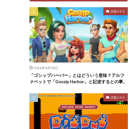
話題のネタ
2026年4月28日
「ゴシップハーバー」とはどういう意味？アルフ
ァベットで「Gossip Harbor」と記述するとの事。
話題のネタ