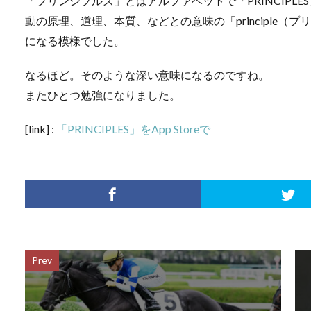
「プリンシプルズ」とはアルファベットで「PRINCIPL
動の原理、道理、本質、などとの意味の「principle
になる模様でした。
なるほど。そのような深い意味になるのですね。
またひとつ勉強になりました。
[link] :
「PRINCIPLES」をApp Storeで
Prev