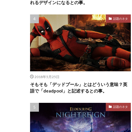
れるデザインになるとの事。
話題のネタ
2018年5月25日
そもそも「デッドプール」とはどういう意味？英
語で「deadpool」と記述するとの事。
話題のネタ