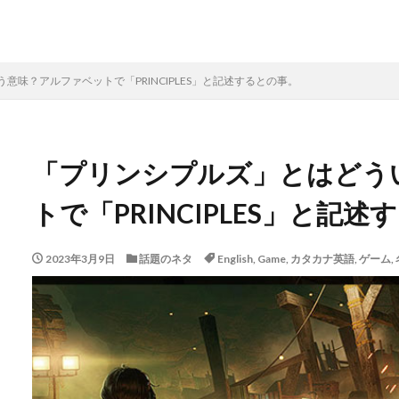
意味？アルファベットで「PRINCIPLES」と記述するとの事。
「プリンシプルズ」とはどう
トで「PRINCIPLES」と記
2023年3月9日
話題のネタ
English
,
Game
,
カタカナ英語
,
ゲーム
,