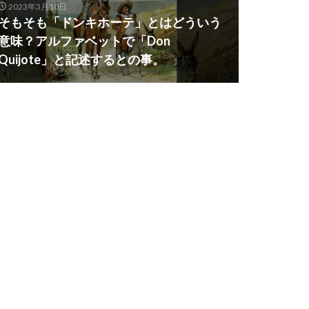
2023年3月10日
そもそも「ドンキホーテ」とはどういう
意味？アルファベットで「Don
Quijote」と記述するとの事。