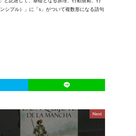
ES」と記述して、基礎となる原理、行動規範、行
（プリンシプル）」に「s」がついて複数形になる語句
Next