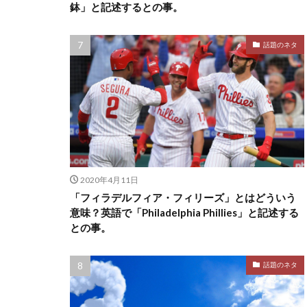
鉢」と記述するとの事。
話題のネタ
2020年4月11日
「フィラデルフィア・フィリーズ」とはどういう
意味？英語で「Philadelphia Phillies」と記述する
との事。
話題のネタ