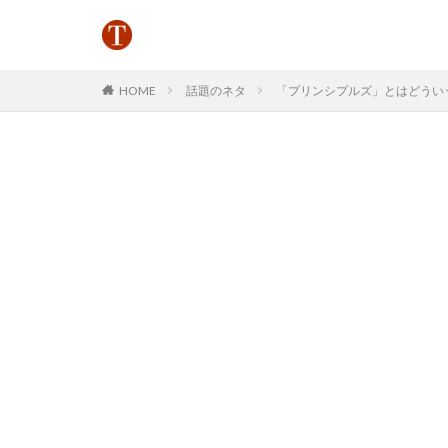
HOME
話題のネタ
「プリンシプルズ」とはどういう