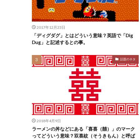
2017年12月23日
「ディグダグ」とはどういう意味？英語で「Dig
Dug」と記述するとの事。
話題のネタ
2018年4月9日
ラーメンの丼などにある「喜喜（囍）」のマーク
ってどういう意味？双喜紋（そうきもん）と呼ば