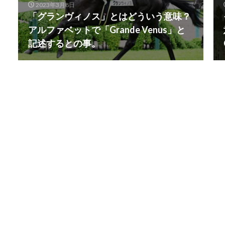
2023年3月8日
「グランヴィノス」とはどういう意味？
アルファベットで「Grande Venus」と
記述するとの事。