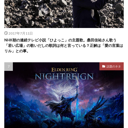
2017年7月11日
NHK朝の連続テレビ小説「ひよっこ」の主題歌。桑田佳祐さん歌う
「若い広場」の歌いだしの歌詞は何と言っている？正解は「愛の言葉は
リル」との事。
話題のネタ