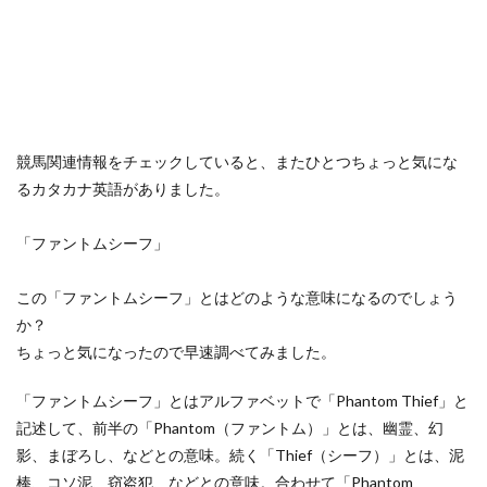
競馬関連情報をチェックしていると、またひとつちょっと気にな
るカタカナ英語がありました。
「ファントムシーフ」
この「ファントムシーフ」とはどのような意味になるのでしょう
か？
ちょっと気になったので早速調べてみました。
「ファントムシーフ」とはアルファベットで「Phantom Thief」と
記述して、前半の「Phantom（ファントム）」とは、幽霊、幻
影、まぼろし、などとの意味。続く「Thief（シーフ）」とは、泥
棒、コソ泥、窃盗犯、などとの意味。合わせて「Phantom