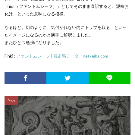
Thief（ファントムシーフ）」としてそのまま直訳すると、泥棒お
化け、といった意味になる模様。
なるほど。幻のように、気付かれない内にトップを取る、といっ
たイメージになるのかと勝手に解釈しました。
またひとつ勉強になりました。
[link] :
ファントムシーフ | 競走馬データ – netkeiba.com
Prev