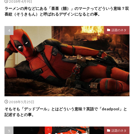
2018年4月9日
ラーメンの丼などにある「喜喜（囍）」のマークってどういう意味？双
喜紋（そうきもん）と呼ばれるデザインになるとの事。
話題のネタ
2018年5月25日
そもそも「デッドプール」とはどういう意味？英語で「deadpool」と
記述するとの事。
話題のネタ