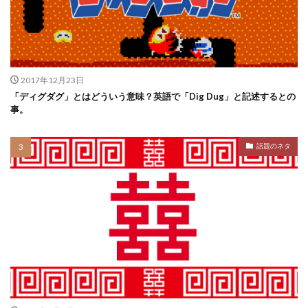
2017年12月23日
「ディグダグ」とはどういう意味？英語で「Dig Dug」と記述するとの
事。
話題のネタ