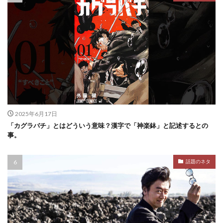
2025年6月17日
「カグラバチ」とはどういう意味？漢字で「神楽鉢」と記述するとの
事。
話題のネタ