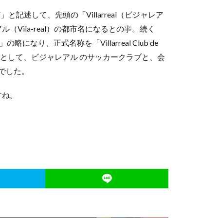
F」と記述して、先頭の「Villarreal（ビジャレア
Vila-real）の都市名になるとの事。続く
略になり、正式名称を「Villarreal Club de
ボル）」として、ビジャレアル のサッカークラブと、会
様でした。
すね。