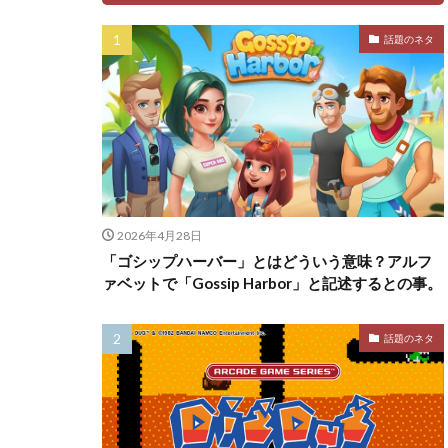
話題のネタ
2026年4月28日
「ゴシップハーバー」とはどういう意味？アルフ
ァベットで「Gossip Harbor」と記述するとの事。
話題のネタ