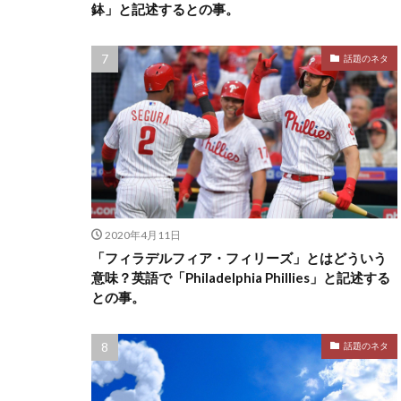
鉢」と記述するとの事。
話題のネタ
2020年4月11日
「フィラデルフィア・フィリーズ」とはどういう
意味？英語で「Philadelphia Phillies」と記述する
との事。
話題のネタ