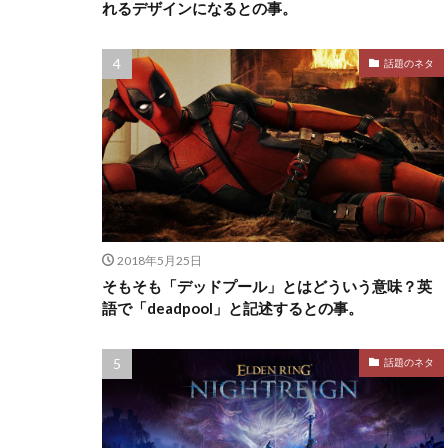
れるデザインになるとの事。
話題のネタ
2018年5月25日
そもそも「デッドプール」とはどういう意味？英
語で「deadpool」と記述するとの事。
話題のネタ