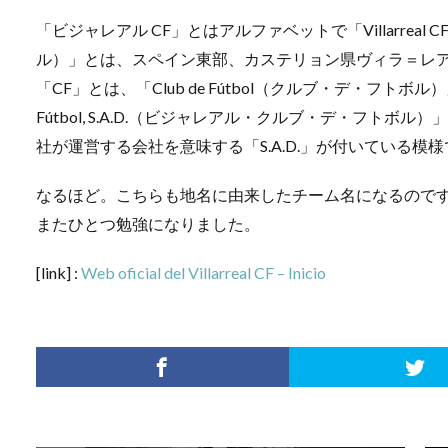
「ビジャレアル CF」とはアルファベットで「Villarreal C
ル）」とは、スペイン東部、カステリョン県ヴィラ＝レアル（
「CF」とは、「Club de Fútbol（クルブ・デ・フトボル）」の
Fútbol, S.A.D.（ビジャレアル・クルブ・デ・フト
社が運営する会社を意味する「S.A.D.」が付いている模
なるほど。こちらも地名に由来したチーム名になるので
またひとつ勉強になりました。
[link] :
Web oficial del Villarreal CF – Inicio