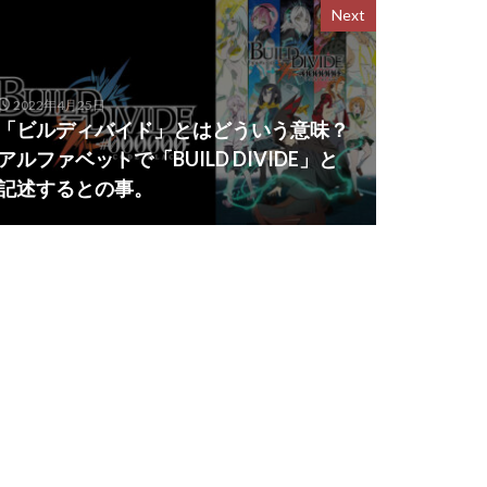
Next
2022年4月25日
「ビルディバイド」とはどういう意味？
アルファベットで「BUILD DIVIDE」と
記述するとの事。