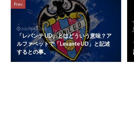
Prev
2022年4月23日
「レバンテ UD」とはどういう意味？ア
ルファベットで「Levante UD」と記述
するとの事。