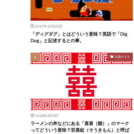
2017年12月23日
「ディグダグ」とはどういう意味？英語で「Dig
Dug」と記述するとの事。
話題のネタ
2018年4月9日
ラーメンの丼などにある「喜喜（囍）」のマーク
ってどういう意味？双喜紋（そうきもん）と呼ば