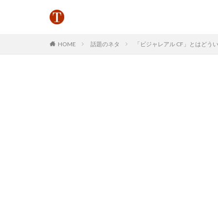
HOME
話題のネタ
「ビジャレアル CF」とはどういう