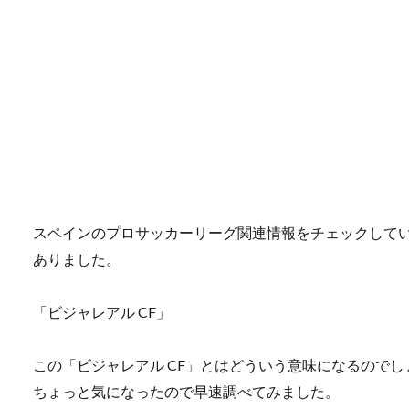
スペインのプロサッカーリーグ関連情報をチェックして
ありました。
「ビジャレアル CF」
この「ビジャレアル CF」とはどういう意味になるのでし
ちょっと気になったので早速調べてみました。