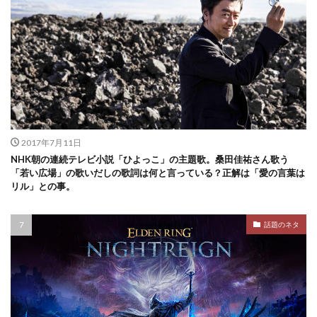
2017年7月11日
NHK朝の連続テレビ小説「ひよっこ」の主題歌。桑田佳祐さん歌う
「若い広場」の歌いだしの歌詞は何と言っている？正解は「愛の言葉は
リル」との事。
話題のネタ