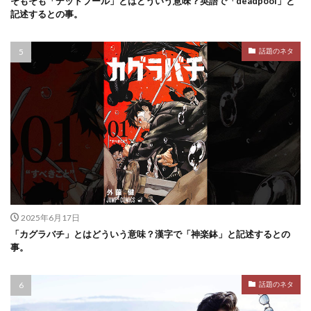
そもそも「デッドプール」とはどういう意味？英語で「deadpool」と
記述するとの事。
話題のネタ
2025年6月17日
「カグラバチ」とはどういう意味？漢字で「神楽鉢」と記述するとの
事。
話題のネタ