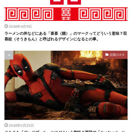
2018年4月9日
ラーメンの丼などにある「喜喜（囍）」のマークってどういう意味？双
喜紋（そうきもん）と呼ばれるデザインになるとの事。
話題のネタ
2018年5月25日