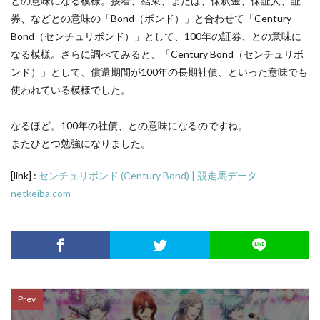
との意味になる模様。接着、結束、または、保釈金、保証人、証
券、などとの意味の「Bond（ボンド）」と合わせて「Century
Bond（センチュリボンド）」として、100年の証券、との意味に
なる模様。さらに調べてみると、「Century Bond（センチュリボ
ンド）」として、償還期間が100年の長期社債、といった意味でも
使われている模様でした。
なるほど。100年の社債、との意味になるのですね。
またひとつ勉強になりました。
[link] :
センチュリボンド (Century Bond) | 競走馬データ –
netkeiba.com
Prev