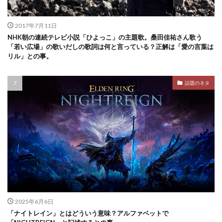
2017年7月11日
NHK朝の連続テレビ小説「ひよっこ」の主題歌。桑田佳祐さん歌う
「若い広場」の歌いだしの歌詞は何と言っている？正解は「愛の言葉は
リル」との事。
話題のネタ
2025年6月6日
「ナイトレイン」とはどういう意味？アルファベットで