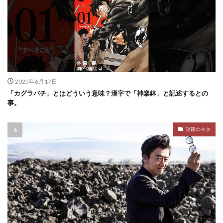
2025年6月17日
「カグラバチ」とはどういう意味？漢字で「神楽鉢」と記述するとの
事。
話題のネタ