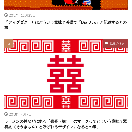
2017年12月23日
「ディグダグ」とはどういう意味？英語で「Dig Dug」と記述するとの
事。
話題のネタ
2018年4月9日
ラーメンの丼などにある「喜喜（囍）」のマークってどういう意味？双
喜紋（そうきもん）と呼ばれるデザインになるとの事。