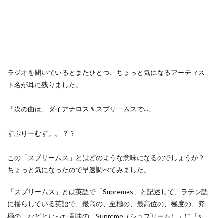
ラジオを聞いているとまたひとつ、ちょっと気になるアーティス
ト名が耳に残りました。
「次の曲は、ダイアナロス＆スプリームスで…」
すぷりーむす。。？？
この「スプリームス」とはどのような意味になるのでしょうか？
ちょっと気になったので早速調べてみました。
「スプリームス」とは英語で「Supremes」と記述して、ラテン語
に揺らしている英語で、最高の、至極の、最高位の、極度の、究
極の、などといった意味の「Supreme（シュプリーム）」に「s」