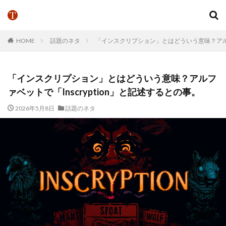
HOME
話題のネタ
「インスクリプション」とはどういう意味？アルファ
「インスクリプション」とはどういう意味？アルフ
ァベットで「Inscryption」と記述するとの事。
2026年5月8日
話題のネタ