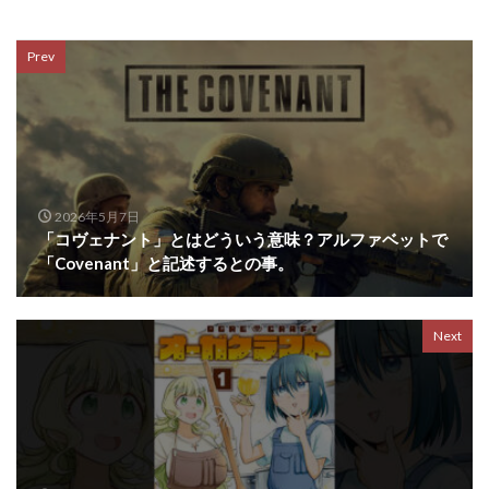
Prev
2026年5月7日
「コヴェナント」とはどういう意味？アルファベットで
「Covenant」と記述するとの事。
Next