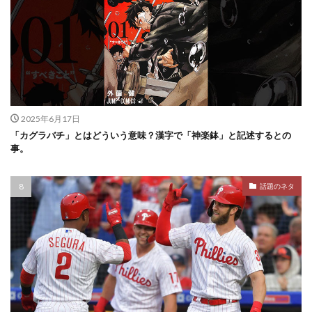
2025年6月17日
「カグラバチ」とはどういう意味？漢字で「神楽鉢」と記述するとの
事。
話題のネタ