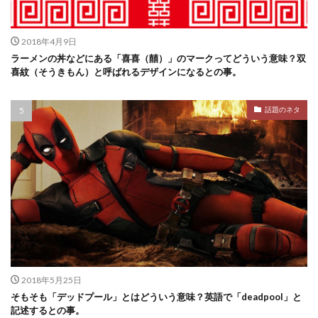
2018年4月9日
ラーメンの丼などにある「喜喜（囍）」のマークってどういう意味？双
喜紋（そうきもん）と呼ばれるデザインになるとの事。
話題のネタ
2018年5月25日
そもそも「デッドプール」とはどういう意味？英語で「deadpool」と
記述するとの事。