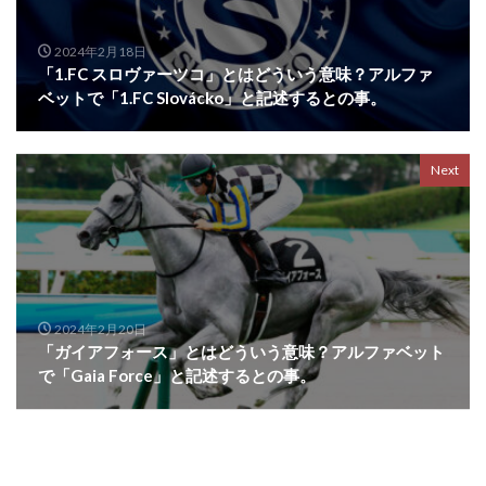
2024年2月18日
「1.FC スロヴァーツコ」とはどういう意味？アルファ
ベットで「1.FC Slovácko」と記述するとの事。
Next
2024年2月20日
「ガイアフォース」とはどういう意味？アルファベット
で「Gaia Force」と記述するとの事。