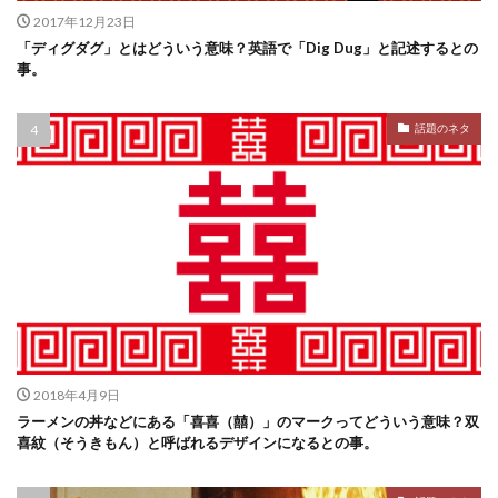
2017年12月23日
「ディグダグ」とはどういう意味？英語で「Dig Dug」と記述するとの
事。
話題のネタ
2018年4月9日
ラーメンの丼などにある「喜喜（囍）」のマークってどういう意味？双
喜紋（そうきもん）と呼ばれるデザインになるとの事。