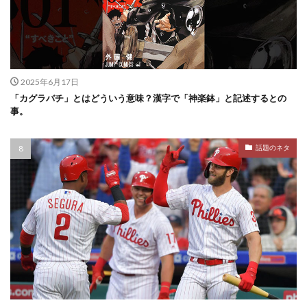
2025年6月17日
「カグラバチ」とはどういう意味？漢字で「神楽鉢」と記述するとの
事。
話題のネタ