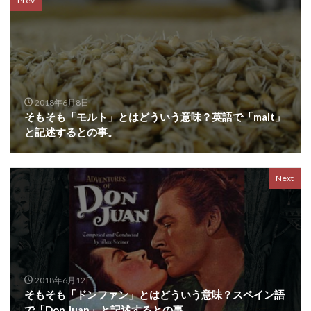
Prev
2018年6月8日
そもそも「モルト」とはどういう意味？英語で「malt」
と記述するとの事。
Next
2018年6月12日
そもそも「ドンファン」とはどういう意味？スペイン語
で「Don Juan」と記述するとの事。