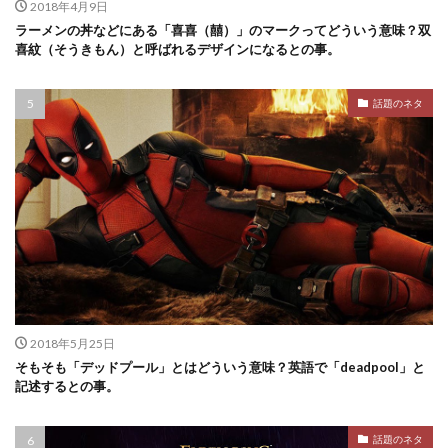
2018年4月9日
ラーメンの丼などにある「喜喜（囍）」のマークってどういう意味？双
喜紋（そうきもん）と呼ばれるデザインになるとの事。
話題のネタ
2018年5月25日
そもそも「デッドプール」とはどういう意味？英語で「deadpool」と
記述するとの事。
話題のネタ