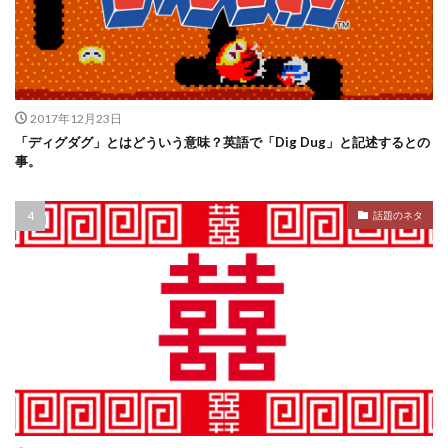
2017年12月23日
「ディグダグ」とはどういう意味？英語で「Dig Dug」と記述するとの
事。
話題のネタ