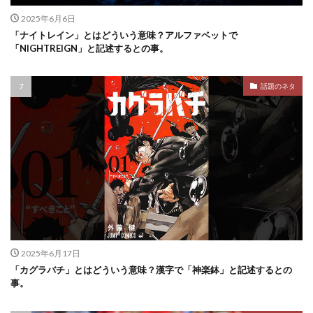
2025年6月6日
「ナイトレイン」とはどういう意味？アルファベットで
「NIGHTREIGN」と記述するとの事。
話題のネタ
2025年6月17日
「カグラバチ」とはどういう意味？漢字で「神楽鉢」と記述するとの
事。