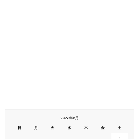
2026年8月
日
月
火
水
木
金
土
1