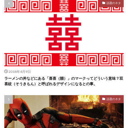
話題のネタ
2018年4月9日
ラーメンの丼などにある「喜喜（囍）」のマークってどういう意味？双
喜紋（そうきもん）と呼ばれるデザインになるとの事。
話題のネタ