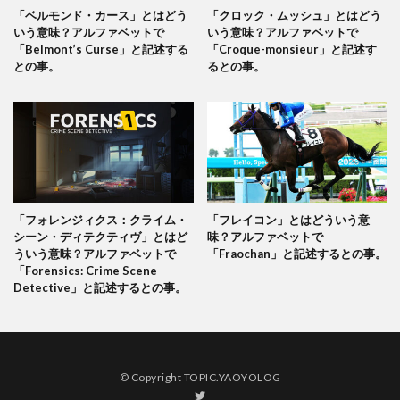
「ベルモンド・カース」とはどう
「クロック・ムッシュ」とはどう
いう意味？アルファベットで
いう意味？アルファベットで
「Belmont’s Curse」と記述する
「Croque-monsieur」と記述す
との事。
るとの事。
「フォレンジィクス：クライム・
「フレイコン」とはどういう意
シーン・ディテクティヴ」とはど
味？アルファベットで
ういう意味？アルファベットで
「Fraochan」と記述するとの事。
「Forensics: Crime Scene
Detective」と記述するとの事。
© Copyright TOPIC.YAOYOLOG