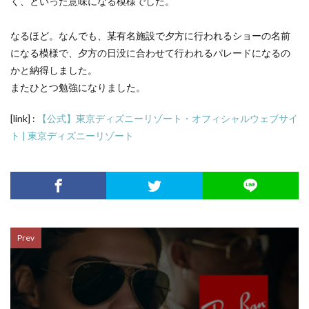
く、といった意味になる模様でした。
なるほど。なんでも、某有名施設で夕方に行われるショーの名前
になる模様で、夕方の日没に合わせて行われるパレードになるの
かと納得しました。
またひとつ勉強になりました。
[link] :
【公式】東京ディズニーリゾート・オフィシャルウェブサイ
ト | 東京ディズニーリゾート
Prev