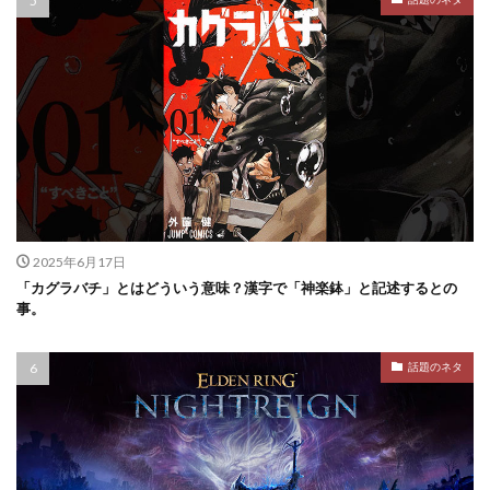
2025年6月17日
「カグラバチ」とはどういう意味？漢字で「神楽鉢」と記述するとの
事。
話題のネタ