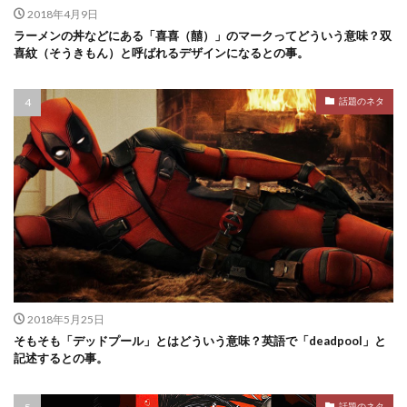
2018年4月9日
ラーメンの丼などにある「喜喜（囍）」のマークってどういう意味？双
喜紋（そうきもん）と呼ばれるデザインになるとの事。
話題のネタ
2018年5月25日
そもそも「デッドプール」とはどういう意味？英語で「deadpool」と
記述するとの事。
話題のネタ