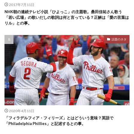
2017年7月11日
NHK朝の連続テレビ小説「ひよっこ」の主題歌。桑田佳祐さん歌う
「若い広場」の歌いだしの歌詞は何と言っている？正解は「愛の言葉は
リル」との事。
話題のネタ
2020年4月11日
「フィラデルフィア・フィリーズ」とはどういう意味？英語で
「Philadelphia Phillies」と記述するとの事。