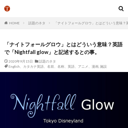
HOME
話題のネタ
「ナイトフォールグロウ」とはどういう意味？英語で「
「ナイトフォールグロウ」とはどういう意味？英語
で「Nightfall glow」と記述するとの事。
2020年9月15日
話題のネタ
English、カタカナ英語、名前、名称、英語、アニメ、漫画
,
施設