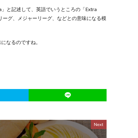
sa」と記述して、英語でいうところの「Extra
プリーグ、メジャーリーグ、などとの意味になる模
味になるのですね。
Next