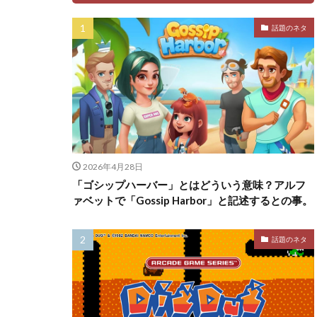
話題のネタ
2026年4月28日
「ゴシップハーバー」とはどういう意味？アルフ
ァベットで「Gossip Harbor」と記述するとの事。
話題のネタ