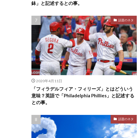
鉢」と記述するとの事。
話題のネタ
2020年4月11日
「フィラデルフィア・フィリーズ」とはどういう
意味？英語で「Philadelphia Phillies」と記述する
との事。
話題のネタ