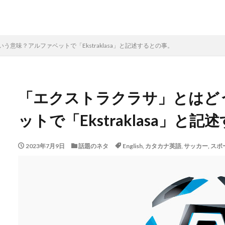
意味？アルファベットで「Ekstraklasa」と記述するとの事。
「エクストラクラサ」とはど
ットで「Ekstraklasa」と
2023年7月9日
話題のネタ
English
,
カタカナ英語
,
サッカー
,
スポ