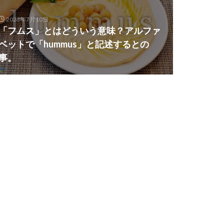
2023年7月10日
「フムス」とはどういう意味？アルファ
ベットで「hummus」と記述するとの
事。