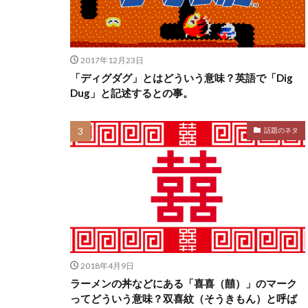
2017年12月23日
「ディグダグ」とはどういう意味？英語で「Dig
Dug」と記述するとの事。
話題のネタ
2018年4月9日
ラーメンの丼などにある「喜喜（囍）」のマーク
ってどういう意味？双喜紋（そうきもん）と呼ば