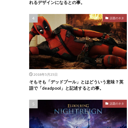
れるデザインになるとの事。
話題のネタ
2018年5月25日
そもそも「デッドプール」とはどういう意味？英
語で「deadpool」と記述するとの事。
話題のネタ