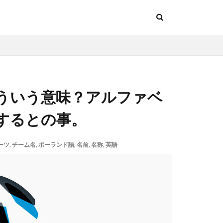
ういう意味？アルファベ
記述するとの事。
ーツ
,
チーム名
,
ポーランド語
,
名前
,
名称
,
英語