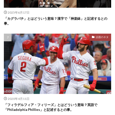
2025年6月17日
「カグラバチ」とはどういう意味？漢字で「神楽鉢」と記述するとの
事。
話題のネタ
2020年4月11日
「フィラデルフィア・フィリーズ」とはどういう意味？英語で
「Philadelphia Phillies」と記述するとの事。