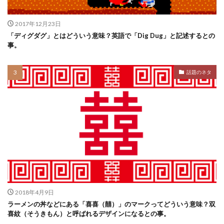
2017年12月23日
「ディグダグ」とはどういう意味？英語で「Dig Dug」と記述するとの
事。
話題のネタ
2018年4月9日
ラーメンの丼などにある「喜喜（囍）」のマークってどういう意味？双
喜紋（そうきもん）と呼ばれるデザインになるとの事。