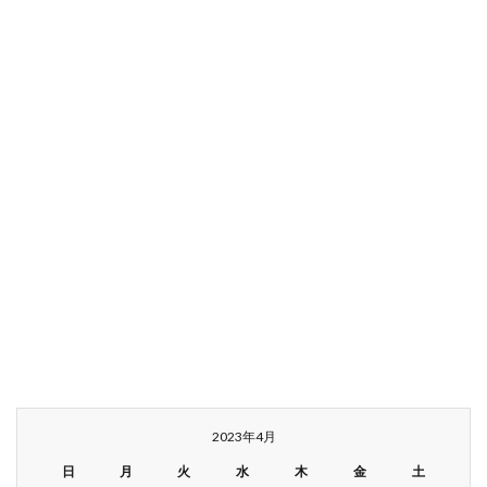
2023年4月
日
月
火
水
木
金
土