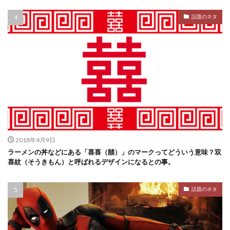
話題のネタ
2018年4月9日
ラーメンの丼などにある「喜喜（囍）」のマークってどういう意味？双
喜紋（そうきもん）と呼ばれるデザインになるとの事。
話題のネタ