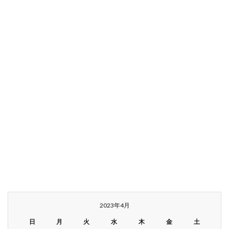
2023年4月
日
月
火
水
木
金
土