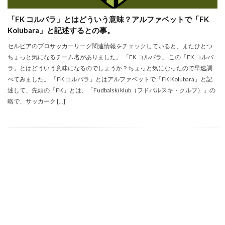
「FK コルバラ」とはどういう意味？アルファベットで「FK
Kolubara」と記述するとの事。
セルビアのプロサッカーリーグ関連情報をチェックしていると、またひとつ
ちょっと気になるチーム名がありました。 「FK コルバラ」 この「FK コルバ
ラ」とはどういう意味になるのでしょうか？ちょっと気になったので早速調
べてみました。 「FK コルバラ」とはアルファベットで「FK Kolubara」と記
述して、先頭の「FK」とは、「Fudbalski klub（フドバルスキ・クルブ）」の
略で、サッカーク […]