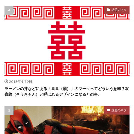
話題のネタ
2018年4月9日
ラーメンの丼などにある「喜喜（囍）」のマークってどういう意味？双
喜紋（そうきもん）と呼ばれるデザインになるとの事。
話題のネタ