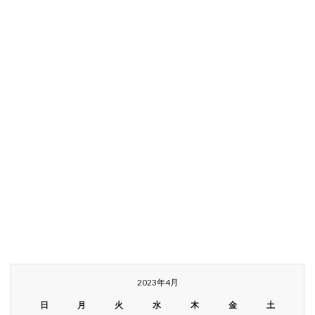
2023年4月
日
月
火
水
木
金
土