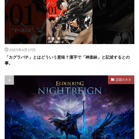
2025年6月17日
「カグラバチ」とはどういう意味？漢字で「神楽鉢」と記述するとの
事。
話題のネタ