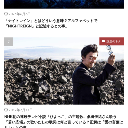
2025年6月6日
「ナイトレイン」とはどういう意味？アルファベットで
「NIGHTREIGN」と記述するとの事。
話題のネタ
2017年7月11日
NHK朝の連続テレビ小説「ひよっこ」の主題歌。桑田佳祐さん歌う
「若い広場」の歌いだしの歌詞は何と言っている？正解は「愛の言葉は
リル」との事。