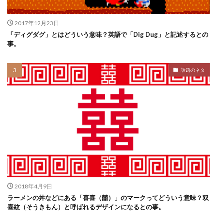
2017年12月23日
「ディグダグ」とはどういう意味？英語で「Dig Dug」と記述するとの
事。
話題のネタ
2018年4月9日
ラーメンの丼などにある「喜喜（囍）」のマークってどういう意味？双
喜紋（そうきもん）と呼ばれるデザインになるとの事。