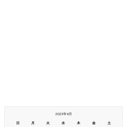
2023年4月
日
月
火
水
木
金
土