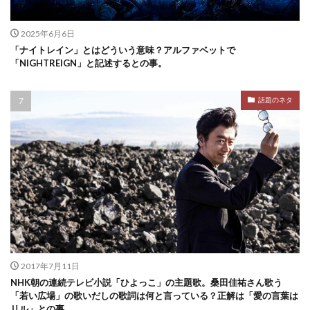
2025年6月6日
「ナイトレイン」とはどういう意味？アルファベットで
「NIGHTREIGN」と記述するとの事。
話題のネタ
2017年7月11日
NHK朝の連続テレビ小説「ひよっこ」の主題歌。桑田佳祐さん歌う
「若い広場」の歌いだしの歌詞は何と言っている？正解は「愛の言葉は
リル」との事。