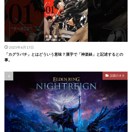
2025年6月17日
「カグラバチ」とはどういう意味？漢字で「神楽鉢」と記述するとの
事。
話題のネタ