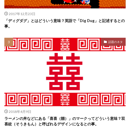
2017年12月23日
「ディグダグ」とはどういう意味？英語で「Dig Dug」と記述するとの
事。
話題のネタ
2018年4月9日
ラーメンの丼などにある「喜喜（囍）」のマークってどういう意味？双
喜紋（そうきもん）と呼ばれるデザインになるとの事。