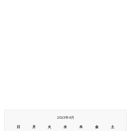
2023年4月
日
月
火
水
木
金
土