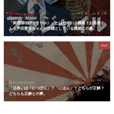
2017年4月21日
「病理医（びょうりい）」とはどういう職業？お医者さ
ん？芦田愛菜ちゃんが目標としている職業との事。
Next
2017年4月24日
「日本」は「にっぽん」？「にほん」？どちらが正解？
どちらも正解との事。