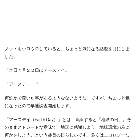
ノットをウロウロしていると、ちょっと気になる話題を目にしま
した。
「本日４月２２日はアースデイ。」
「アースデー」？
何処かで聞いた事があるようなないような。ですが、ちょっと気
になったので早速調査開始します。
「アースデイ（Earth Day）」とは、直訳すると「地球の日」。そ
のままストレートな意味で、地球に感謝しよう、地球環境の為に
何かをしよう、という趣旨の日らしいです。多くはエコロジーな