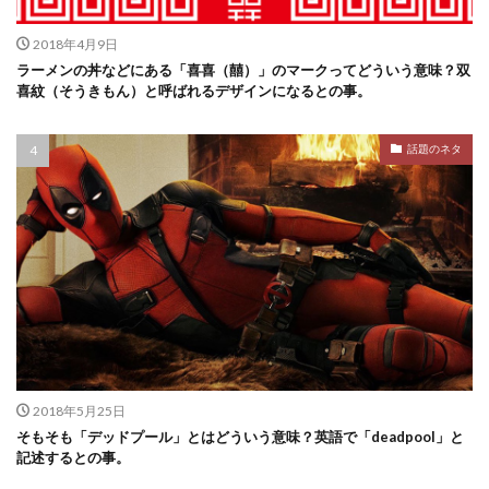
2018年4月9日
ラーメンの丼などにある「喜喜（囍）」のマークってどういう意味？双
喜紋（そうきもん）と呼ばれるデザインになるとの事。
話題のネタ
2018年5月25日
そもそも「デッドプール」とはどういう意味？英語で「deadpool」と
記述するとの事。