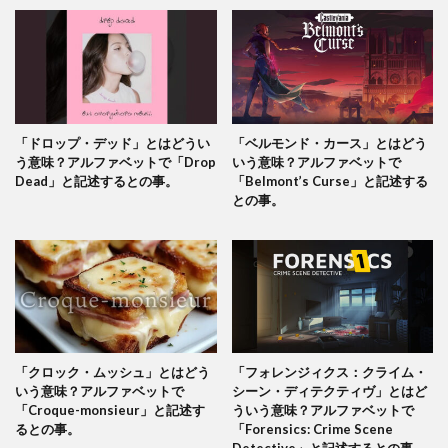
「ドロップ・デッド」とはどうい
「ベルモンド・カース」とはどう
う意味？アルファベットで「Drop
いう意味？アルファベットで
Dead」と記述するとの事。
「Belmont’s Curse」と記述する
との事。
「クロック・ムッシュ」とはどう
「フォレンジィクス：クライム・
いう意味？アルファベットで
シーン・ディテクティヴ」とはど
「Croque-monsieur」と記述す
ういう意味？アルファベットで
るとの事。
「Forensics: Crime Scene
Detective」と記述するとの事。