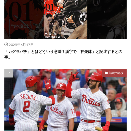
2025年6月17日
「カグラバチ」とはどういう意味？漢字で「神楽鉢」と記述するとの
事。
話題のネタ