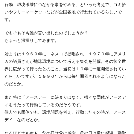
行動、環境破壊につながる事をやめる、といった考えで、ゴミ拾
いやフリーマーケットなどが全国各地で行われているらしいで
す。
でもそもそも誰が言い出したのでしょうか？
ちょっと深掘りしてみます。
始まりは１９６９年にユネスコで提唱され、１９７０年にアメリ
カの議員さんが地球環境について考える集会を開催。その後全世
界に広がって行ったとのこと。当初は１０年に一度開催されてい
たらしいですが、１９９０年からは毎年開催されるようになった
のだとか。
また特に「アースデー」に決まりはなく、様々な団体がアースデ
ィをうたって行動しているのだそうです。
個人でも団体でも、環境問題を考え、行動したその時が、アース
デイ、なのだとか。
なるほどナルホド。父の日は父に感謝。母の日は母に感謝。勤労