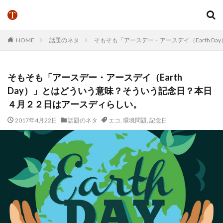
HOME
話題のネタ
そもそも「アースデー・アースデイ（Earth 
そもそも「アースデー・アースデイ（Earth
Day）」とはどういう意味？そういう記念日？本日
４月２２日はアースディらしい。
2017年4月22日
話題のネタ
エコ
,
環境問題
,
記念日