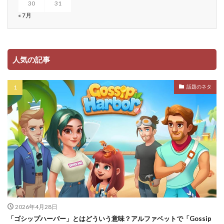
30
31
« 7月
人気の記事
話題のネタ
2026年4月28日
「ゴシップハーバー」とはどういう意味？アルファベットで「Gossip