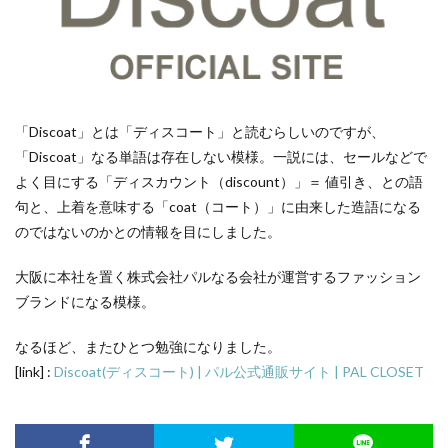
「Discoat」とは「ディスコート」と読むらしいのですが、
「Discoat」なる単語は存在しない模様。一説には、セールなどで
よく目にする「ディスカウント（discount）」＝ 値引き、との語
句と、上着を意味する「coat（コート）」に由来した造語になる
のではないのかとの情報を目にしました。
大阪に本社を置く株式会社パルなる会社が運営するファッション
ブランドになる模様。
なるほど、またひとつ勉強になりました。
[link] :
Discoat(ディスコート) | パル公式通販サイト | PAL CLOSET