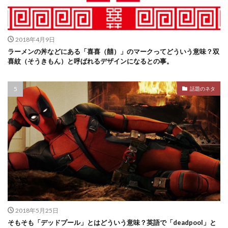
2018年4月9日
ラーメンの丼などにある「喜喜（囍）」のマークってどういう意味？双
喜紋（そうきもん）と呼ばれるデザインになるとの事。
話題のネタ
2018年5月25日
そもそも「デッドプール」とはどういう意味？英語で「deadpool」と