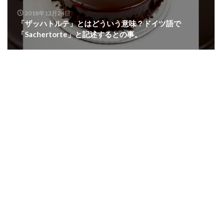
2018年12月24日
「ザッハトルテ」とはどういう意味？ドイツ語で
「Sachertorte」と記述するとの事。