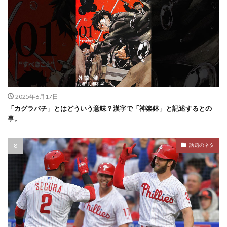
2025年6月17日
「カグラバチ」とはどういう意味？漢字で「神楽鉢」と記述するとの
事。
話題のネタ