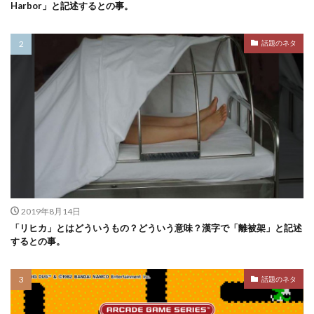
Harbor」と記述するとの事。
話題のネタ
2019年8月14日
「リヒカ」とはどういうもの？どういう意味？漢字で「離被架」と記述
するとの事。
話題のネタ