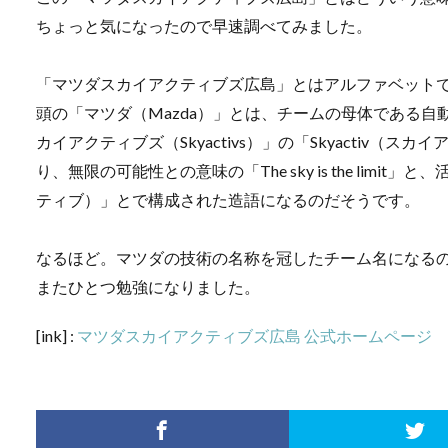
ちょっと気になったので早速調べてみました。
「マツダスカイアクティブズ広島」とはアルファベットで「Mazda
頭の「マツダ（Mazda）」とは、チームの母体である
カイアクティブズ（Skyactivs）」の「Skyactiv
り、無限の可能性との意味の「The sky is the limit
ティブ）」とで構成された造語になるのだそうです。
なるほど。マツダの技術の名称を冠したチーム名になる
またひとつ勉強になりました。
[ink] :
マツダスカイアクティブズ広島 公式ホームページ