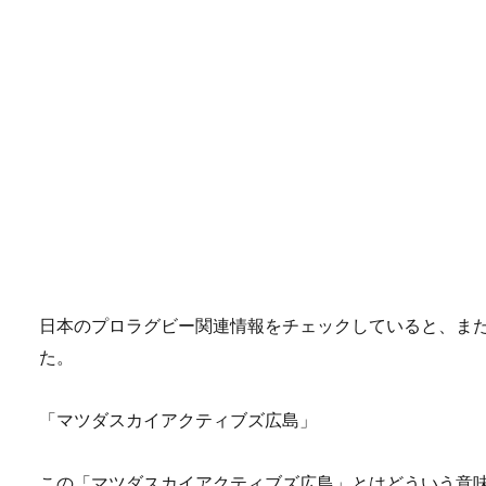
日本のプロラグビー関連情報をチェックしていると、ま
た。
「マツダスカイアクティブズ広島」
この「マツダスカイアクティブズ広島」とはどういう意