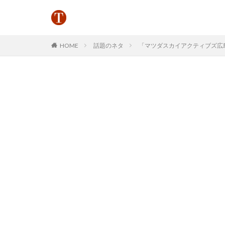
HOME
話題のネタ
「マツダスカイアクティブズ広島」と