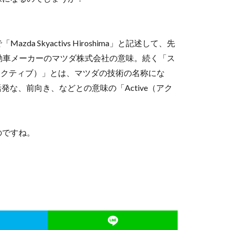
 Skyactivs Hiroshima」と記述して、先
自動車メーカーのマツダ株式会社の意味。続く「ス
（スカイアクティブ）」とは、マツダの技術の名称にな
」と、活発な、前向き、などとの意味の「Active（アク
のですね。