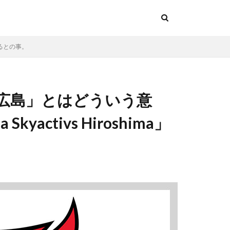
するとの事。
広島」とはどういう意
activs Hiroshima」