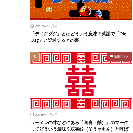
2017年12月23日
「ディグダグ」とはどういう意味？英語で「Dig
Dug」と記述するとの事。
話題のネタ
2018年4月9日
ラーメンの丼などにある「喜喜（囍）」のマーク
ってどういう意味？双喜紋（そうきもん）と呼ば