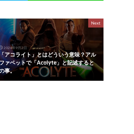
Next
2024年9月2日
「アコライト」とはどういう意味？アル
ファベットで「Acolyte」と記述すると
の事。