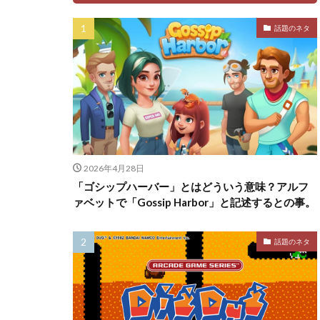
話題のネタ
2026年4月28日
「ゴシップハーバー」とはどういう意味？アルフ
ァベットで「Gossip Harbor」と記述するとの事。
話題のネタ