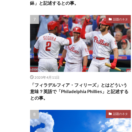
鉢」と記述するとの事。
話題のネタ
2020年4月11日
「フィラデルフィア・フィリーズ」とはどういう
意味？英語で「Philadelphia Phillies」と記述する
との事。
話題のネタ