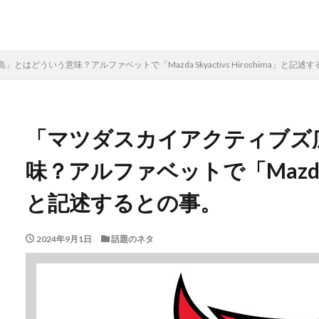
はどういう意味？アルファベットで「Mazda Skyactivs Hiroshima」と記述
「マツダスカイアクティブズ
味？アルファベットで「Mazda Sky
と記述するとの事。
2024年9月1日
話題のネタ