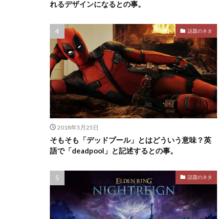
れるデザインになるとの事。
話題のネタ
2018年5月25日
そもそも「デッドプール」とはどういう意味？英
語で「deadpool」と記述するとの事。
話題のネタ