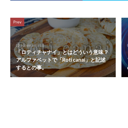
Prev
2024年8月31日
「ロティチャナイ」とはどういう意味？
アルファベットで「Roti canai」と記述
するとの事。