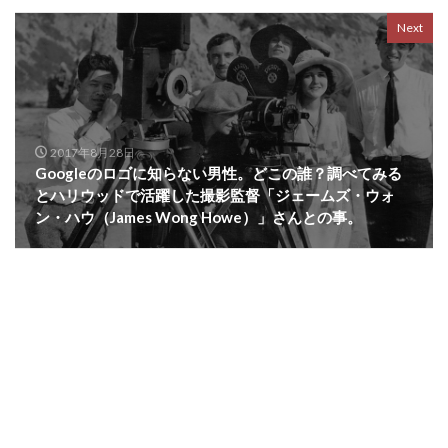
Next
2017年8月28日
Googleのロゴに知らない男性。どこの誰？調べてみる
とハリウッドで活躍した撮影監督「ジェームズ・ウォ
ン・ハウ（James Wong Howe）」さんとの事。