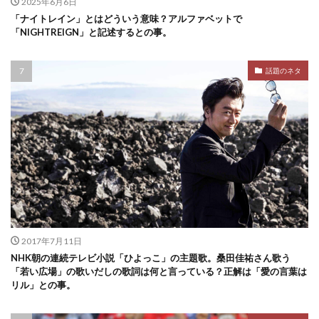
2025年6月6日
「ナイトレイン」とはどういう意味？アルファベットで
「NIGHTREIGN」と記述するとの事。
話題のネタ
2017年7月11日
NHK朝の連続テレビ小説「ひよっこ」の主題歌。桑田佳祐さん歌う
「若い広場」の歌いだしの歌詞は何と言っている？正解は「愛の言葉は
リル」との事。