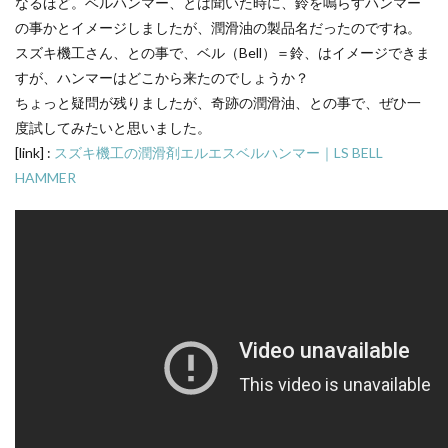
なるほど。ベルハンマー、とは聞いた時に、鈴を鳴らすハンマー
の事かとイメージしましたが、潤滑油の製品名だったのですね。
スズキ機工さん、との事で、ベル（Bell）＝鈴、はイメージできま
すが、ハンマーはどこから来たのでしょうか？
ちょっと疑問が残りましたが、奇跡の潤滑油、との事で、ぜひ一
度試してみたいと思いました。
[link] :
スズキ機工の潤滑剤エルエスベルハンマー｜LS BELL
HAMMER