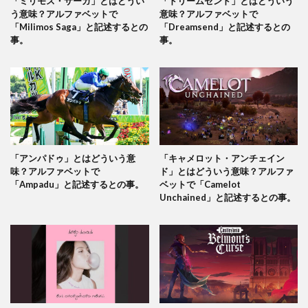
「ミリモス・サーガ」とはどうい
「ドリームセンド」とはどういう
う意味？アルファベットで
意味？アルファベットで
「Milimos Saga」と記述するとの
「Dreamsend」と記述するとの
事。
事。
「アンパドゥ」とはどういう意
「キャメロット・アンチェイン
味？アルファベットで
ド」とはどういう意味？アルファ
「Ampadu」と記述するとの事。
ベットで「Camelot
Unchained」と記述するとの事。