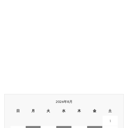
2026年8月
日
月
火
水
木
金
土
1