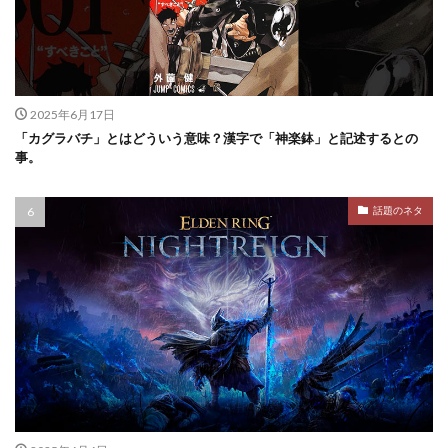
2025年6月17日
「カグラバチ」とはどういう意味？漢字で「神楽鉢」と記述するとの
事。
話題のネタ