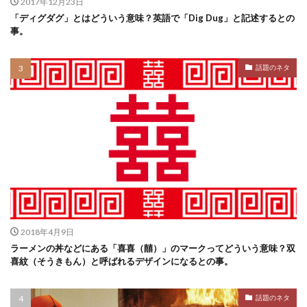
2017年12月23日
「ディグダグ」とはどういう意味？英語で「Dig Dug」と記述するとの
事。
話題のネタ
2018年4月9日
ラーメンの丼などにある「喜喜（囍）」のマークってどういう意味？双
喜紋（そうきもん）と呼ばれるデザインになるとの事。
話題のネタ