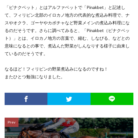
「ピナクベット」とはアルファベットで「Pinakbet」と記述し
て、フィリピン北部のイロカノ地方の代表的な煮込み料理で、ナ
スやオクラ、ゴーヤやカボチャなど野菜メインの煮込み料理にな
るのだそうです。さらに調べてみると、「Pinakbet（ピナクベッ
ト）」とは、イロカノ地方の言葉で、縮む、しなびる、などとの
意味になるとの事で、煮込んだ野菜がしんなりする様子に由来し
ているのだそうです。
なるほど！フィリピンの野菜煮込みになるのですね！
またひとつ勉強になりました。
Prev