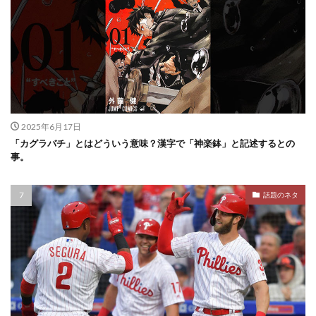
2025年6月17日
「カグラバチ」とはどういう意味？漢字で「神楽鉢」と記述するとの
事。
話題のネタ