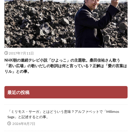
2017年7月11日
NHK朝の連続テレビ小説「ひよっこ」の主題歌。桑田佳祐さん歌う
「若い広場」の歌いだしの歌詞は何と言っている？正解は「愛の言葉は
リル」との事。
最近の投稿
「ミリモス・サーガ」とはどういう意味？アルファベットで「Milimos
Saga」と記述するとの事。
2026年8月7日