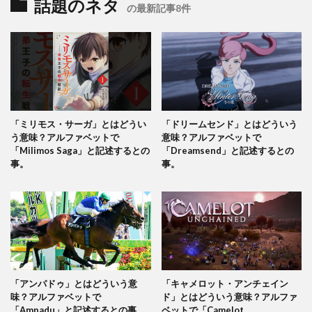
話題のネタ
の最新記事8件
「ミリモス・サーガ」とはどうい
「ドリームセンド」とはどういう
う意味？アルファベットで
意味？アルファベットで
「Milimos Saga」と記述するとの
「Dreamsend」と記述するとの
事。
事。
「アンパドゥ」とはどういう意
「キャメロット・アンチェイン
味？アルファベットで
ド」とはどういう意味？アルファ
「Ampadu」と記述するとの事。
ベットで「Camelot