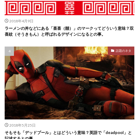
2018年4月9日
ラーメンの丼などにある「喜喜（囍）」のマークってどういう意味？双
喜紋（そうきもん）と呼ばれるデザインになるとの事。
話題のネタ
2018年5月25日
そもそも「デッドプール」とはどういう意味？英語で「deadpool」と
記述するとの事。