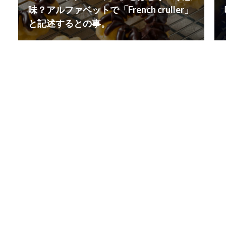
味？アルファベットで「French cruller」
と記述するとの事。