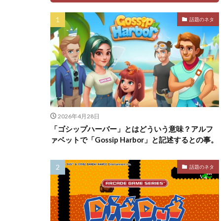
話題のネタ
2026年4月28日
「ゴシップハーバー」とはどういう意味？アルフ
ァベットで「Gossip Harbor」と記述するとの事。
話題のネタ