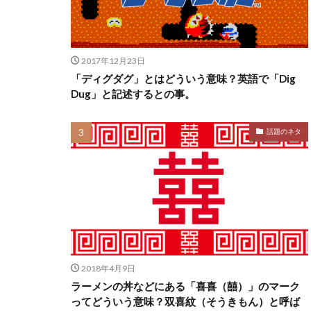
2017年12月23日
「ディグダグ」とはどういう意味？英語で「Dig
Dug」と記述するとの事。
話題のネタ
2018年4月9日
ラーメンの丼などにある「喜喜（囍）」のマーク
ってどういう意味？双喜紋（そうきもん）と呼ば