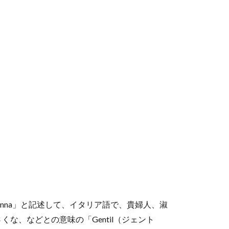
donna」と記述して、イタリア語で、貴婦人、淑
な、などとの意味の「Gentil（ジェント