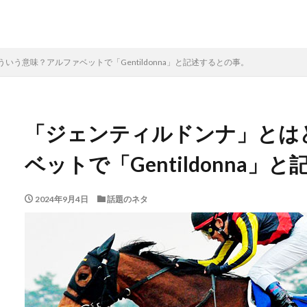
う意味？アルファベットで「Gentildonna」と記述するとの事。
「ジェンティルドンナ」とは
ベットで「Gentildonna」
2024年9月4日
話題のネタ