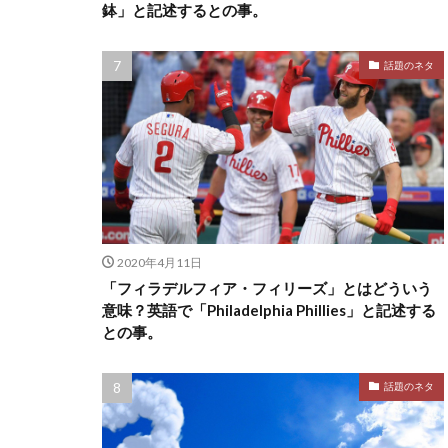
鉢」と記述するとの事。
話題のネタ
2020年4月11日
「フィラデルフィア・フィリーズ」とはどういう
意味？英語で「Philadelphia Phillies」と記述する
との事。
話題のネタ