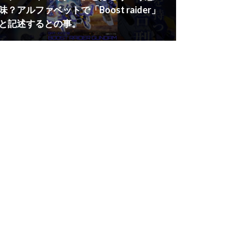
味？アルファベットで「Boost raider」
と記述するとの事。