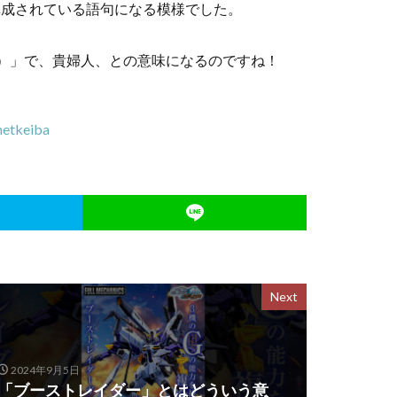
構成されている語句になる模様でした。
ドンナ）」で、貴婦人、との意味になるのですね！
tkeiba
Next
2024年9月5日
「ブーストレイダー」とはどういう意