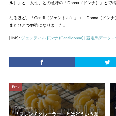
ル）」と、女性、との意味の「Donna（ドンナ）」とで
なるほど。「Gentil（ジェントル）」＋「Donna（
またひとつ勉強になりました。
[link] :
ジェンティルドンナ (Gentildonna) | 競走馬データ – ne
Prev
2024年9月3日
「フレンチクルーラー」とはどういう意