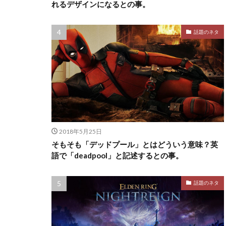
れるデザインになるとの事。
話題のネタ
2018年5月25日
そもそも「デッドプール」とはどういう意味？英
語で「deadpool」と記述するとの事。
話題のネタ