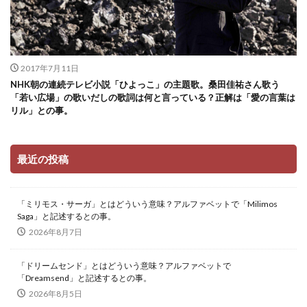
2017年7月11日
NHK朝の連続テレビ小説「ひよっこ」の主題歌。桑田佳祐さん歌う
「若い広場」の歌いだしの歌詞は何と言っている？正解は「愛の言葉は
リル」との事。
最近の投稿
「ミリモス・サーガ」とはどういう意味？アルファベットで「Milimos
Saga」と記述するとの事。
2026年8月7日
「ドリームセンド」とはどういう意味？アルファベットで
「Dreamsend」と記述するとの事。
2026年8月5日