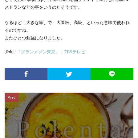
ストランなどの事をいうのだそうです。
なるほど！大きな家、で、大看板、高級、といった意味で使われ
るのですね。
またひとつ勉強になりました。
[link] :
『グランメゾン東京』｜TBSテレビ
Prev