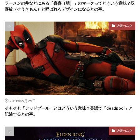
ラーメンの丼などにある「喜喜（囍）」のマークってどういう意味？双
喜紋（そうきもん）と呼ばれるデザインになるとの事。
話題のネタ
2018年5月25日
そもそも「デッドプール」とはどういう意味？英語で「deadpool」と
記述するとの事。
話題のネタ