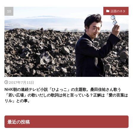
話題のネタ
2017年7月11日
NHK朝の連続テレビ小説「ひよっこ」の主題歌。桑田佳祐さん歌う
「若い広場」の歌いだしの歌詞は何と言っている？正解は「愛の言葉は
リル」との事。
最近の投稿