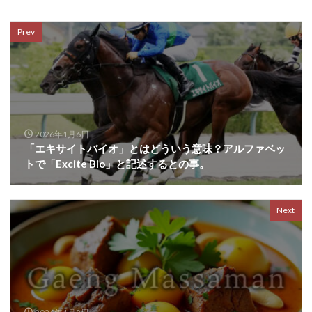
Prev
2026年1月6日
「エキサイトバイオ」とはどういう意味？アルファベッ
トで「Excite Bio」と記述するとの事。
Next