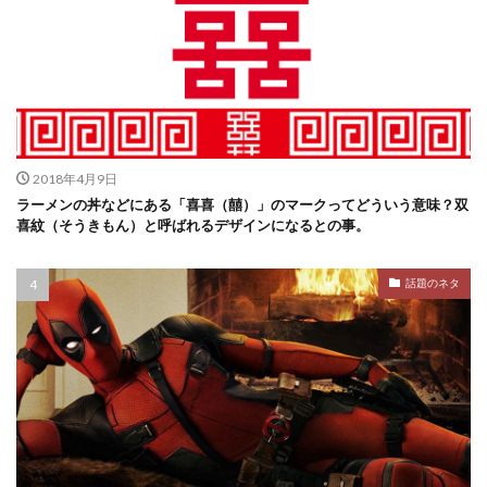
2018年4月9日
ラーメンの丼などにある「喜喜（囍）」のマークってどういう意味？双
喜紋（そうきもん）と呼ばれるデザインになるとの事。
話題のネタ