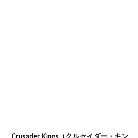
「Crusader Kings（クルセイダー・キン