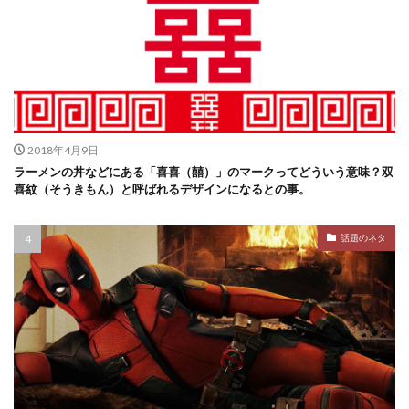
2018年4月9日
ラーメンの丼などにある「喜喜（囍）」のマークってどういう意味？双
喜紋（そうきもん）と呼ばれるデザインになるとの事。
話題のネタ