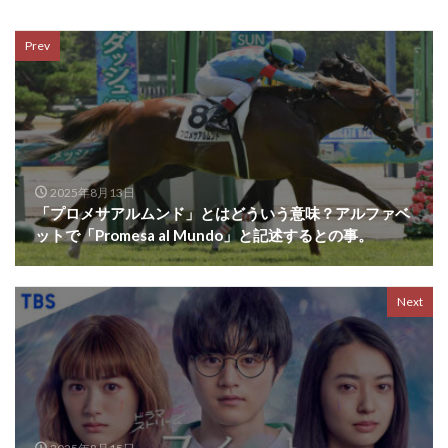
Prev
2025年8月13日
「プロメサアルムンド」とはどういう意味？アルファベ
ットで「Promesa al Mundo」と記述するとの事。
Next