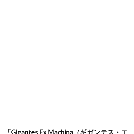
「Gigantes Ex Machina（ギガンテス・エ