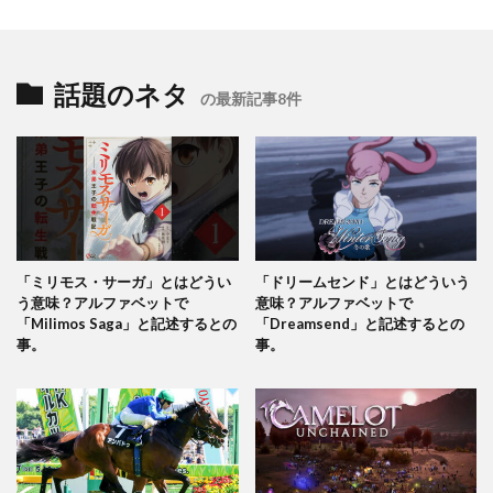
話題のネタ
の最新記事8件
「ミリモス・サーガ」とはどうい
「ドリームセンド」とはどういう
う意味？アルファベットで
意味？アルファベットで
「Milimos Saga」と記述するとの
「Dreamsend」と記述するとの
事。
事。