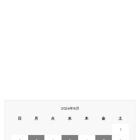
2026年8月
日
月
火
水
木
金
土
1