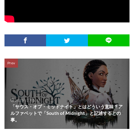
Prev
2025年2月10日
「サウス・オブ・ミッドナイト」とはどういう意味？ア
ルファベットで「South of Midnight」と記述するとの
事。