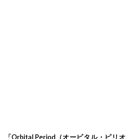
「Orbital Period（オービタル・ピリオ