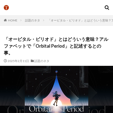
HOME
話題のネタ
「オービタル・ピリオド」とはどういう意味？アルファ
「オービタル・ピリオド」とはどういう意味？アル
ファベットで「Orbital Period」と記述するとの
事。
2025年2月11日
話題のネタ