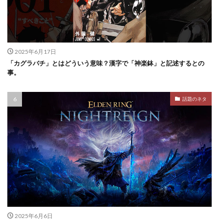
2025年6月17日
「カグラバチ」とはどういう意味？漢字で「神楽鉢」と記述するとの
事。
話題のネタ
2025年6月6日