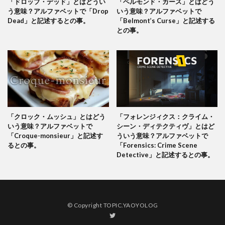
「ドロップ・デッド」とはどうい
「ベルモンド・カース」とはどう
う意味？アルファベットで「Drop
いう意味？アルファベットで
Dead」と記述するとの事。
「Belmont’s Curse」と記述する
との事。
「クロック・ムッシュ」とはどう
「フォレンジィクス：クライム・
いう意味？アルファベットで
シーン・ディテクティヴ」とはど
「Croque-monsieur」と記述す
ういう意味？アルファベットで
るとの事。
「Forensics: Crime Scene
Detective」と記述するとの事。
© Copyright TOPIC.YAOYOLOG