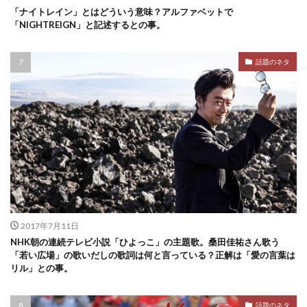
「ナイトレイン」とはどういう意味？アルファベットで
「NIGHTREIGN」と記述するとの事。
話題のネタ
2017年7月11日
NHK朝の連続テレビ小説「ひよっこ」の主題歌。桑田佳祐さん歌う
「若い広場」の歌いだしの歌詞は何と言っている？正解は「愛の言葉は
リル」との事。
話題のネタ