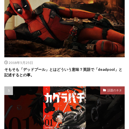
2018年5月25日
そもそも「デッドプール」とはどういう意味？英語で「deadpool」と
記述するとの事。
話題のネタ