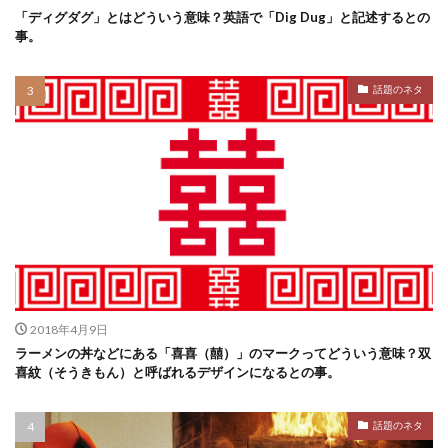
「ディグダグ」とはどういう意味？英語で「Dig Dug」と記述するとの
事。
話題のネタ
2018年4月9日
ラーメンの丼などにある「喜喜（囍）」のマークってどういう意味？双
喜紋（そうきもん）と呼ばれるデザインになるとの事。
話題のネタ