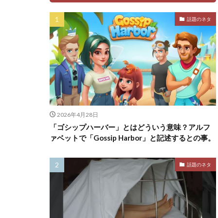
話題のネタ
2026年4月28日
「ゴシップハーバー」とはどういう意味？アルフ
ァベットで「Gossip Harbor」と記述するとの事。
話題のネタ