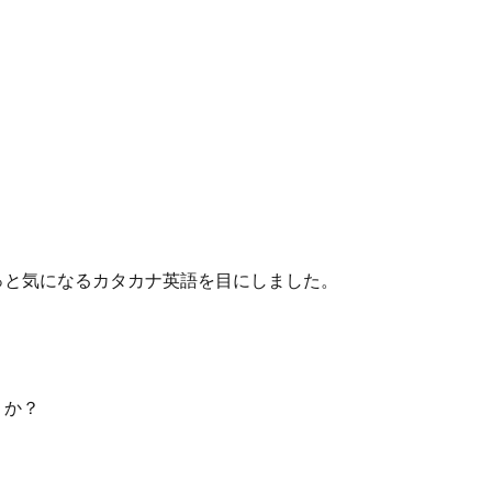
っと気になるカタカナ英語を目にしました。
うか？