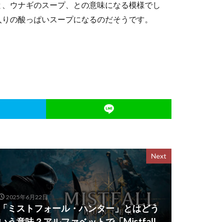
すると、ウナギのスープ、との意味になる模様でし
入りの酸っぱいスープになるのだそうです。
Next
2025年6月22日
「ミストフォール・ハンター」とはどう
いう意味？アルファベットで「Mistfall