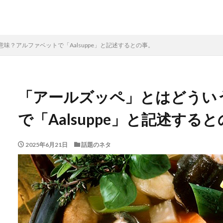
味？アルファベットで「Aalsuppe」と記述するとの事。
「アールズッペ」とはどうい
で「Aalsuppe」と記述する
2025年6月21日
話題のネタ