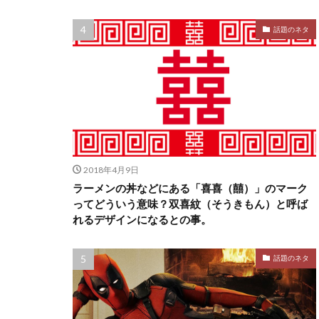
話題のネタ
2018年4月9日
ラーメンの丼などにある「喜喜（囍）」のマーク
ってどういう意味？双喜紋（そうきもん）と呼ば
れるデザインになるとの事。
話題のネタ