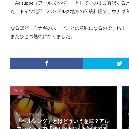
「Aalsuppe（アールズッペ）」としてそのまま直訳
た。ドイツ北部、ハンブルグ地方の伝統料理で、ウナギ
なるほど！ウナギのスープ、との意味になるのですね！
またひとつ勉強になりました。
Prev
2025年6月20日
「ヘルシング」とはどういう意味？アル
ファベットで「HELLSING」と記述する