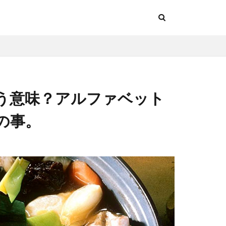
う意味？アルファベット
との事。