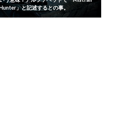
Hunter」と記述するとの事。