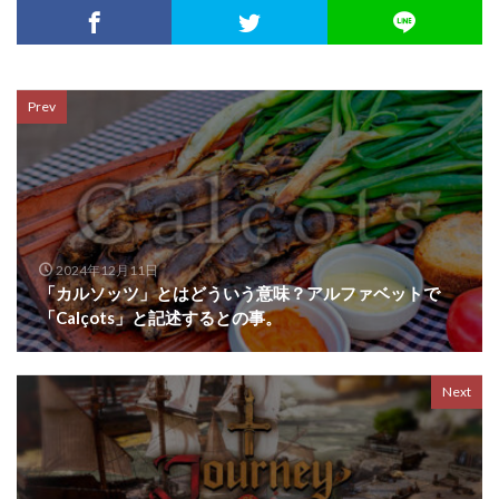
Prev
2024年12月11日
「カルソッツ」とはどういう意味？アルファベットで
「Calçots」と記述するとの事。
Next