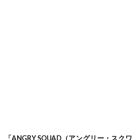
「ANGRY SQUAD（アングリー・スクワ