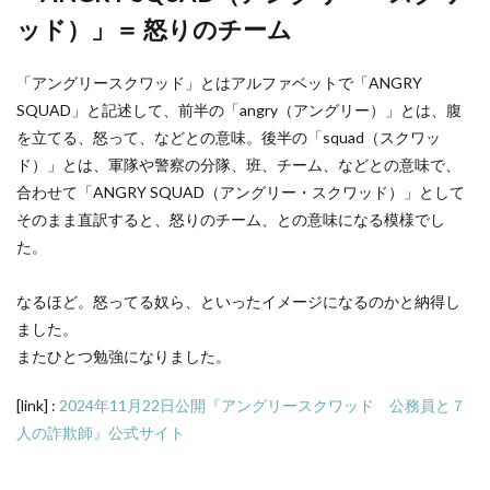
ッド）」＝ 怒りのチーム
「アングリースクワッド」とはアルファベットで「ANGRY
SQUAD」と記述して、前半の「angry（アングリー）」とは、腹
を立てる、怒って、などとの意味。後半の「squad（スクワッ
ド）」とは、軍隊や警察の分隊、班、チーム、などとの意味で、
合わせて「ANGRY SQUAD（アングリー・スクワッド）」として
そのまま直訳すると、怒りのチーム、との意味になる模様でし
た。
なるほど。怒ってる奴ら、といったイメージになるのかと納得し
ました。
またひとつ勉強になりました。
[link] :
2024年11月22日公開『アングリースクワッド 公務員と７
人の詐欺師』公式サイト