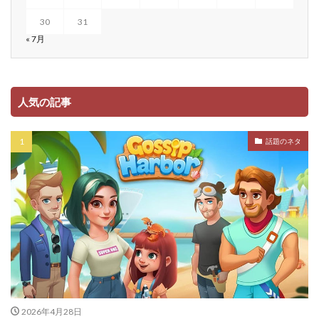
30
31
« 7月
人気の記事
話題のネタ
2026年4月28日