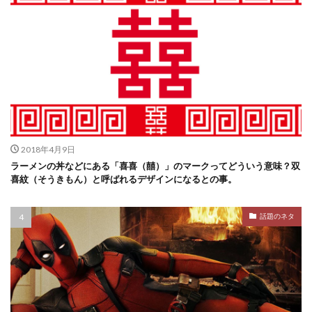
2018年4月9日
ラーメンの丼などにある「喜喜（囍）」のマークってどういう意味？双
喜紋（そうきもん）と呼ばれるデザインになるとの事。
話題のネタ