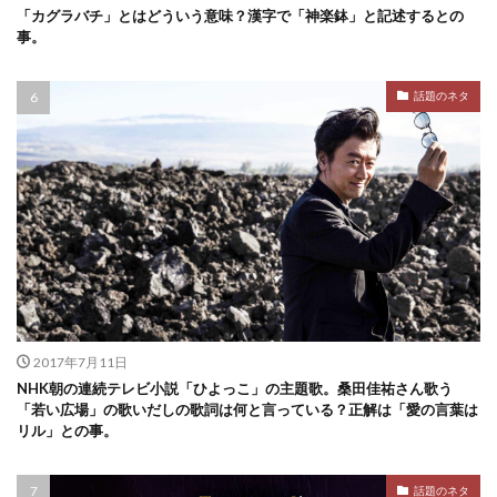
「カグラバチ」とはどういう意味？漢字で「神楽鉢」と記述するとの
事。
話題のネタ
2017年7月11日
NHK朝の連続テレビ小説「ひよっこ」の主題歌。桑田佳祐さん歌う
「若い広場」の歌いだしの歌詞は何と言っている？正解は「愛の言葉は
リル」との事。
話題のネタ