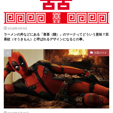
2018年4月9日
ラーメンの丼などにある「喜喜（囍）」のマークってどういう意味？双
喜紋（そうきもん）と呼ばれるデザインになるとの事。
話題のネタ