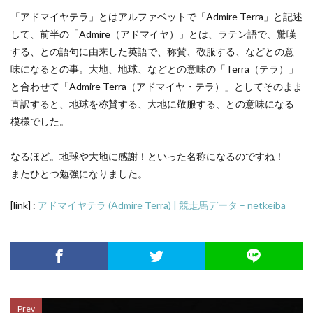
「アドマイヤテラ」とはアルファベットで「Admire Terra」と記述
して、前半の「Admire（アドマイヤ）」とは、ラテン語で、驚嘆
する、との語句に由来した英語で、称賛、敬服する、などとの意
味になるとの事。大地、地球、などとの意味の「Terra（テラ）」
と合わせて「Admire Terra（アドマイヤ・テラ）」としてそのまま
直訳すると、地球を称賛する、大地に敬服する、との意味になる
模様でした。
なるほど。地球や大地に感謝！といった名称になるのですね！
またひとつ勉強になりました。
[link] :
アドマイヤテラ (Admire Terra) | 競走馬データ – netkeiba
Prev