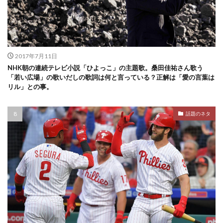
2017年7月11日
NHK朝の連続テレビ小説「ひよっこ」の主題歌。桑田佳祐さん歌う
「若い広場」の歌いだしの歌詞は何と言っている？正解は「愛の言葉は
リル」との事。
話題のネタ