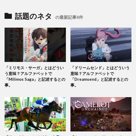
話題のネタ
の最新記事8件
「ミリモス・サーガ」とはどうい
「ドリームセンド」とはどういう
う意味？アルファベットで
意味？アルファベットで
「Milimos Saga」と記述するとの
「Dreamsend」と記述するとの
事。
事。