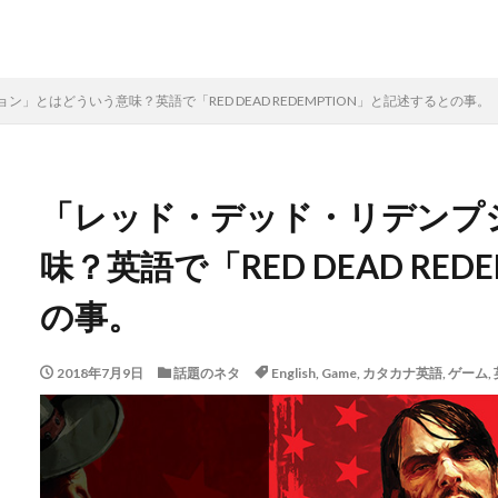
」とはどういう意味？英語で「RED DEAD REDEMPTION」と記述するとの事。
「レッド・デッド・リデンプ
味？英語で「RED DEAD RE
の事。
2018年7月9日
話題のネタ
English
,
Game
,
カタカナ英語
,
ゲーム
,