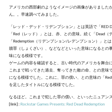
アメリカの西部劇のようなイメージの画像がありました
ん。。早速調べてみました。
「レッド・デッド・リデンプション」とは英語で「RED DE
「Red（レッド）」とは、赤、との意味。続く「Dead
「Redemption（リデンプション/レデンプション）
贖罪（しょくざい）、などなどといった意味になるとの
味になる模様です。
ゲームの内容を確認すると、古い時代のアメリカを舞台
これまで戦ってきた過去、奪ってきた敵の命、との意味
になる模様でした。これに、罪の償い、との意味の「Rede
を足したタイトルになる模様でした。
なるほど。これまで犯した罪の償い、といったニュアン
[link] :
Rockstar Games Presents: Red Dead Redemption