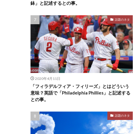
鉢」と記述するとの事。
話題のネタ
2020年4月11日
「フィラデルフィア・フィリーズ」とはどういう
意味？英語で「Philadelphia Phillies」と記述する
との事。
話題のネタ