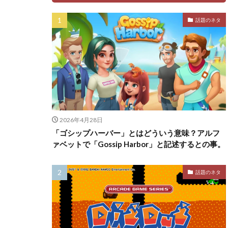
話題のネタ
2026年4月28日
「ゴシップハーバー」とはどういう意味？アルフ
ァベットで「Gossip Harbor」と記述するとの事。
話題のネタ