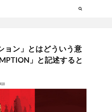
ション」とはどういう意
DEMPTION」と記述すると
英語