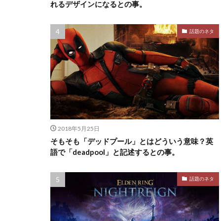
れるデザインになるとの事。
話題のネタ
2018年5月25日
そもそも「デッドプール」とはどういう意味？英
語で「deadpool」と記述するとの事。
話題のネタ