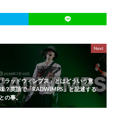
Next
2018年7月10日
「ラッドウィンプス」とはどういう意
味？英語で「RADWIMPS」と記述する
との事。