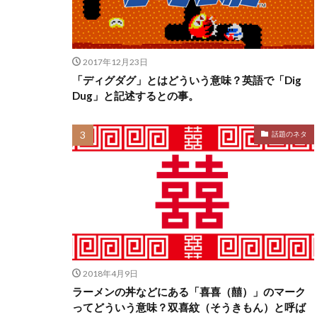
2017年12月23日
「ディグダグ」とはどういう意味？英語で「Dig
Dug」と記述するとの事。
話題のネタ
2018年4月9日
ラーメンの丼などにある「喜喜（囍）」のマーク
ってどういう意味？双喜紋（そうきもん）と呼ば