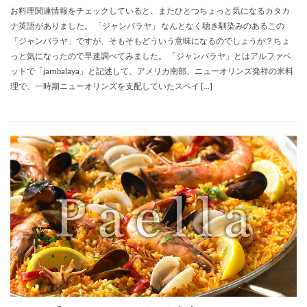
お料理関連情報をチェックしていると、またひとつちょっと気になるカタカ
ナ英語がありました。 「ジャンバラヤ」 なんとなく聴き馴染みのあるこの
「ジャンバラヤ」ですが、そもそもどういう意味になるのでしょうか？ちょ
っと気になったので早速調べてみました。 「ジャンバラヤ」とはアルファベ
ットで「jambalaya」と記述して、アメリカ南部、ニューオリンズ発祥の米料
理で、一時期ニューオリンズを支配していたスペイ […]