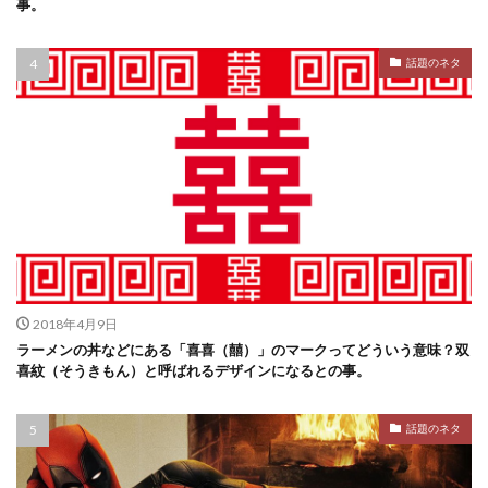
事。
話題のネタ
2018年4月9日
ラーメンの丼などにある「喜喜（囍）」のマークってどういう意味？双
喜紋（そうきもん）と呼ばれるデザインになるとの事。
話題のネタ