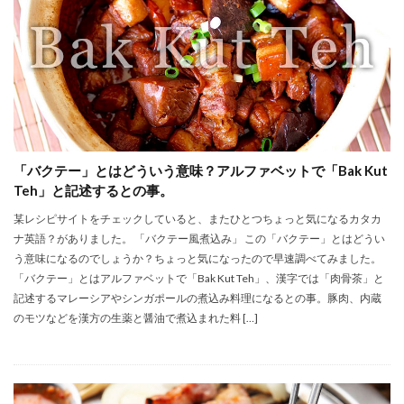
「バクテー」とはどういう意味？アルファベットで「Bak Kut
Teh」と記述するとの事。
某レシピサイトをチェックしていると、またひとつちょっと気になるカタカ
ナ英語？がありました。 「バクテー風煮込み」 この「バクテー」とはどうい
う意味になるのでしょうか？ちょっと気になったので早速調べてみました。
「バクテー」とはアルファベットで「Bak Kut Teh」、漢字では「肉骨茶」と
記述するマレーシアやシンガポールの煮込み料理になるとの事。豚肉、内蔵
のモツなどを漢方の生薬と醤油で煮込まれた料 […]