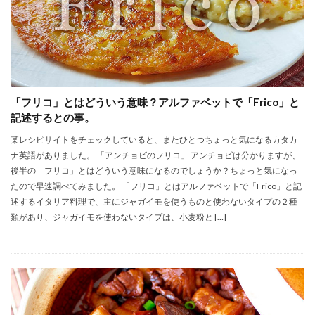
「フリコ」とはどういう意味？アルファベットで「Frico」と
記述するとの事。
某レシピサイトをチェックしていると、またひとつちょっと気になるカタカ
ナ英語がありました。 「アンチョビのフリコ」 アンチョビは分かりますが、
後半の「フリコ」とはどういう意味になるのでしょうか？ちょっと気になっ
たので早速調べてみました。 「フリコ」とはアルファベットで「Frico」と記
述するイタリア料理で、主にジャガイモを使うものと使わないタイプの２種
類があり、ジャガイモを使わないタイプは、小麦粉と […]