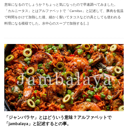
意味になるのでしょうか？ちょっと気になったので早速調べてみました。
「カルニータス」とはアルファベットで「Carnitas」と記述して、豚肉を低温
で時間をかけて加熱した後、細かく裂いてタコスなどの具としても使われる
料理になる模様でした。水中心のスープで加熱する […]
「ジャンバラヤ」とはどういう意味？アルファベットで
「jambalaya」と記述するとの事。