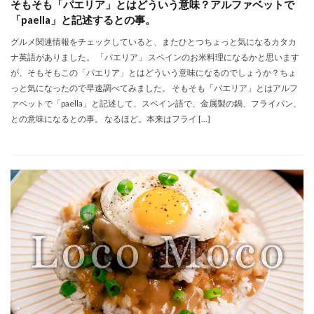
そもそも「パエリア」とはどういう意味？アルファベットで
「paella」と記述するとの事。
グルメ関連情報をチェックしていると、またひとつちょっと気になるカタカ
ナ英語がありました。 「パエリア」 スペインのお米料理になるかと思います
が、そもそもこの「パエリア」とはどういう意味になるのでしょうか？ちょ
っと気になったので早速調べてみました。 そもそも「パエリア」とはアルフ
ァベットで「paella」と記述して、スペイン語で、金属製の鍋、フライパン、
との意味になるとの事。 なるほど。本来はフライ […]