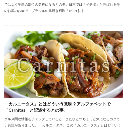
ではなく牛肉の部位の名称になるとの事。日本では「イチボ」と呼ばれる牛
のお尻のお肉で、ブラジルの串焼き料理「churr […]
「カルニータス」とはどういう意味？アルファベットで
「Carnitas」と記述するとの事。
グルメ関連情報をチェックしていると、またひとつちょっと気になるカタカ
ナ英語がありました。 「カルニータス」 この「カルニータス」とはどういう