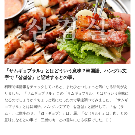
「サムギョプサル」とはどういう意味？韓国語、ハングル文
字で「삼겹살」と記述するとの事。
料理関連情報をチェックしていると、またひとつちょっと気になる語句があ
りました。 「サムギョプサル」 この「サムギョプサル」とはどういう意味に
なるのでしょうか？ちょっと気になったので早速調べてみました。 「サムギ
ョプサル」とは韓国語、ハングル文字で「삼겹살」と記述して、「삼（サ
ム）」は数字の３、「겹（ギョプ）」は、層。「살（サル）」は、肉、との
意味になるとの事で、三層の肉、との意味になる模様でした。 […]