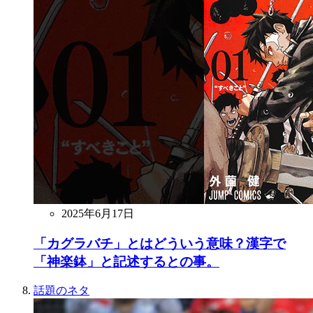
2025年6月17日
「カグラバチ」とはどういう意味？漢字で
「神楽鉢」と記述するとの事。
話題のネタ