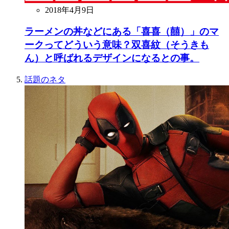
2018年4月9日
ラーメンの丼などにある「喜喜（囍）」のマ
ークってどういう意味？双喜紋（そうきも
ん）と呼ばれるデザインになるとの事。
話題のネタ