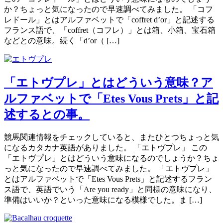
か？ちょっと気になったので早速調べてみました。 「コフ
レドール」とはアルファベットで「coffret d’or」と記述する
フランス語で、「coffret（コフレ）」とは箱、小箱、宝石箱
などとの意味。続く「d’or（ […]
「エトヴプレ」とはどういう意味？ア
ルファベットで「Etes Vous Prets」と記
述するとの事。
競馬関連情報をチェックしていると、またひとつちょっと気
になるカタカナ英語がありました。 「エトヴプレ」 この
「エトヴプレ」とはどういう意味になるのでしょうか？ちょ
っと気になったので早速調べてみました。 「エトヴプレ」
とはアルファベットで「Etes Vous Prets」と記述するフラン
ス語で、英語でいう「Are you ready」と同様の意味になり、
準備はいいか？といった意味になる模様でした。ま […]