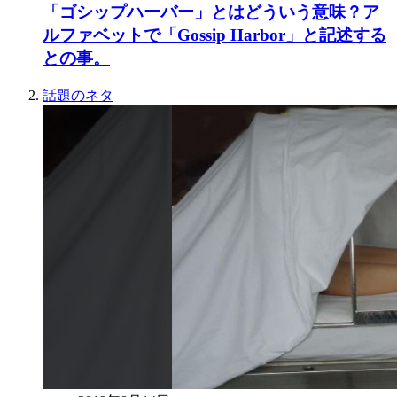
「ゴシップハーバー」とはどういう意味？ア
ルファベットで「Gossip Harbor」と記述する
との事。
話題のネタ