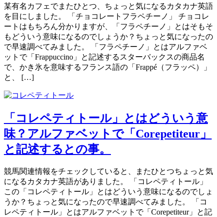
某有名カフェでまたひとつ、ちょっと気になるカタカナ英語
を目にしました。 「チョコレートフラペチーノ」 チョコレ
ートはもちろん分かりますが、「フラペチーノ」とはそもそ
もどういう意味になるのでしょうか？ちょっと気になったの
で早速調べてみました。 「フラペチーノ」とはアルファベ
ットで「Frappuccino」と記述するスターバックスの商品名
で、かき氷を意味するフランス語の「Frappé（フラッペ）」
と、 […]
「コレペティトール」とはどういう意
味？アルファベットで「Corepetiteur」
と記述するとの事。
競馬関連情報をチェックしていると、またひとつちょっと気
になるカタカナ英語がありました。 「コレペティトール」
この「コレペティトール」とはどういう意味になるのでしょ
うか？ちょっと気になったので早速調べてみました。 「コ
レペティトール」とはアルファベットで「Corepetiteur」と記