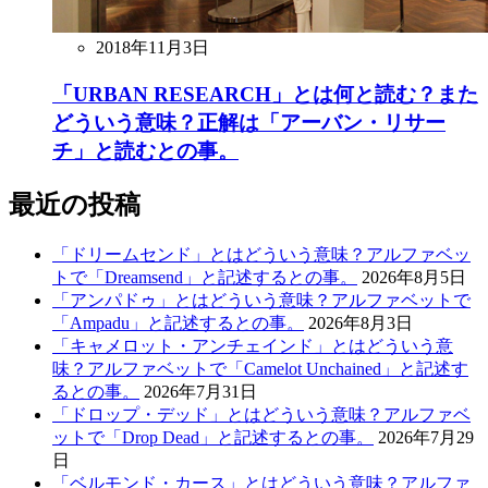
2018年11月3日
「URBAN RESEARCH」とは何と読む？また
どういう意味？正解は「アーバン・リサー
チ」と読むとの事。
最近の投稿
「ドリームセンド」とはどういう意味？アルファベッ
トで「Dreamsend」と記述するとの事。
2026年8月5日
「アンパドゥ」とはどういう意味？アルファベットで
「Ampadu」と記述するとの事。
2026年8月3日
「キャメロット・アンチェインド」とはどういう意
味？アルファベットで「Camelot Unchained」と記述す
るとの事。
2026年7月31日
「ドロップ・デッド」とはどういう意味？アルファベ
ットで「Drop Dead」と記述するとの事。
2026年7月29
日
「ベルモンド・カース」とはどういう意味？アルファ