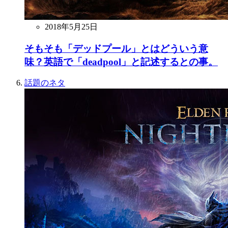
2018年5月25日
そもそも「デッドプール」とはどういう意
味？英語で「deadpool」と記述するとの事。
話題のネタ