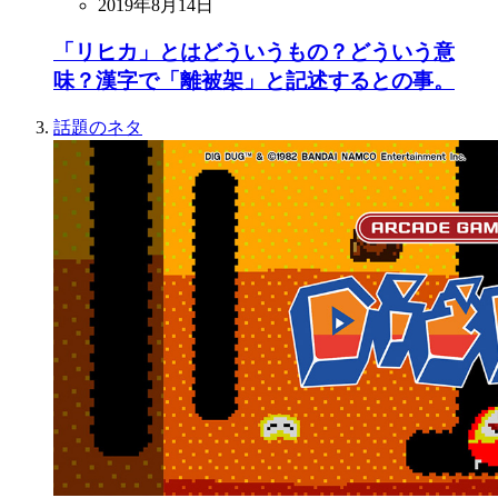
2019年8月14日
「リヒカ」とはどういうもの？どういう意
味？漢字で「離被架」と記述するとの事。
話題のネタ