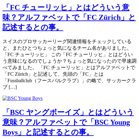
「FC チューリッヒ」とはどういう意
味？アルファベットで「FC Zürich」と
記述するとの事。
スイスのプロサッカーリーグ関連情報をチェックしている
と、またひとつちょっと気になるチーム名がありました。
「FC チューリッヒ」 この「FC チューリッヒ」とはどうい
う意味になるのでしょうか？ちょっと気になったので早速調
べてみました。 「FC チューリッヒ」とはアルファベットで
「FC Zürich」と記述して、先頭の「FC」とは
「Fussballclub（フースバルクラブ）」の略で、サッカークラ
ブ […]
「BSC ヤングボーイズ」とはどういう
意味？アルファベットで「BSC Young
Boys」と記述するとの事。