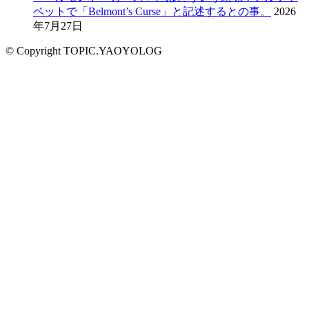
ベットで「Belmont’s Curse」と記述するとの事。
2026
年7月27日
© Copyright TOPIC.YAOYOLOG