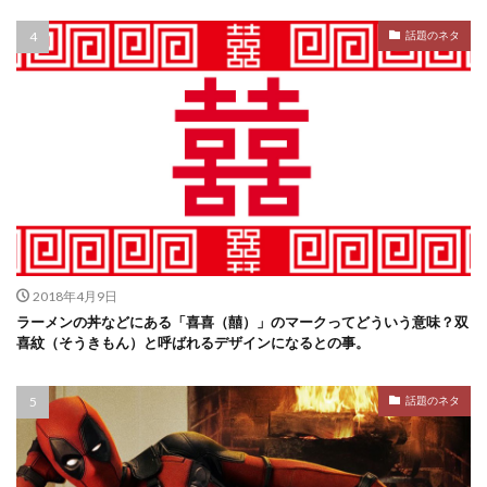
話題のネタ
2018年4月9日
ラーメンの丼などにある「喜喜（囍）」のマークってどういう意味？双
喜紋（そうきもん）と呼ばれるデザインになるとの事。
話題のネタ