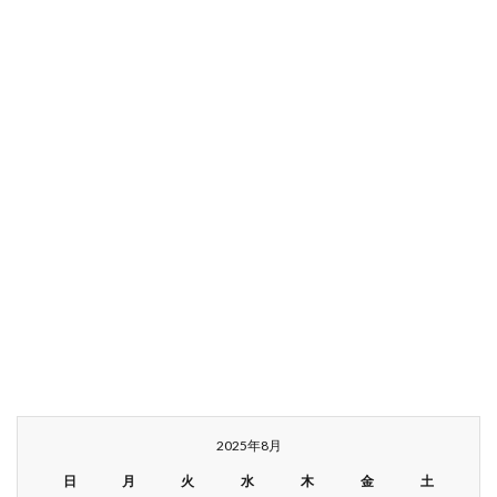
2025年8月
日
月
火
水
木
金
土