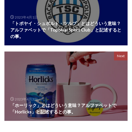
2023年4月1日
「トポヤイ・シュポルト・ツルブ」とはどういう意味？
アルファベットで「Topolyai Sport Club」と記述すると
の事。
Next
2023年4月3日
「ホーリック」とはどういう意味？アルファベットで
「Horlicks」と記述するとの事。