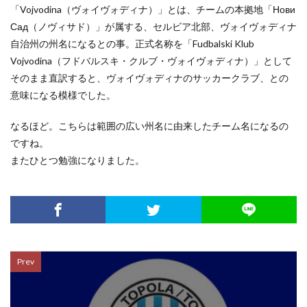
「Vojvodina（ヴォイヴォディナ）」とは、チームの本拠地「Нови
Сад（ノヴィサド）」が属する、セルビア北部、ヴォイヴォディナ
自治州の州名になるとの事。正式名称を「Fudbalski Klub
Vojvodina（フドバルスキ・クルブ・ヴォイヴォディナ）」として
そのまま直訳すると、ヴォイヴォディナのサッカークラブ、との
意味になる模様でした。
なるほど。こちらは範囲の広い州名に由来したチーム名になるの
ですね。
またひとつ勉強になりました。
Prev