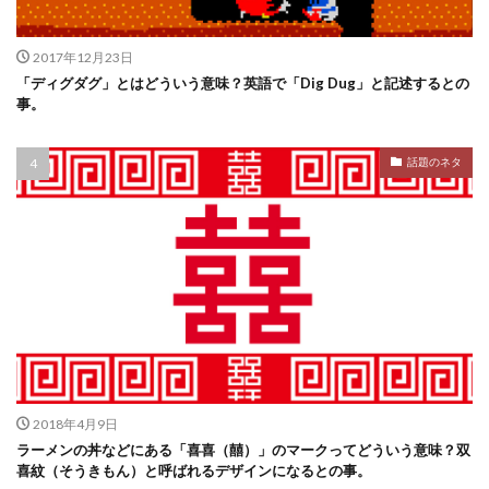
2017年12月23日
「ディグダグ」とはどういう意味？英語で「Dig Dug」と記述するとの
事。
話題のネタ
2018年4月9日
ラーメンの丼などにある「喜喜（囍）」のマークってどういう意味？双
喜紋（そうきもん）と呼ばれるデザインになるとの事。