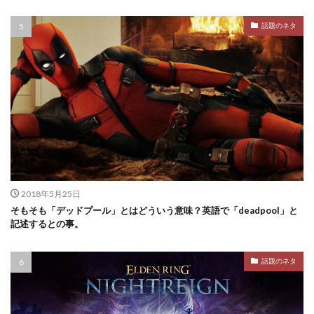
話題のネタ
2018年5月25日
そもそも「デッドプール」とはどういう意味？英語で「deadpool」と
記述するとの事。
話題のネタ