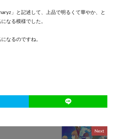
nnaryz」と記述して、上品で明るくて華やか、と
名になる模様でした。
名になるのですね。
Next