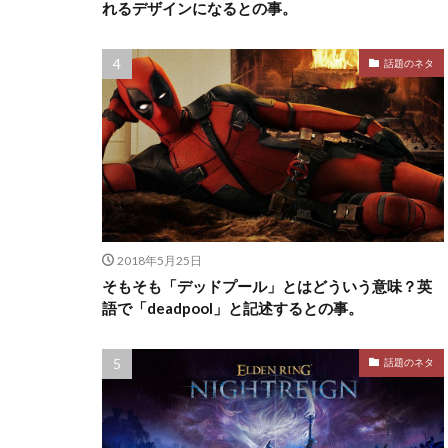
れるデザインになるとの事。
話題のネタ
2018年5月25日
そもそも「デッドプール」とはどういう意味？英
語で「deadpool」と記述するとの事。
話題のネタ