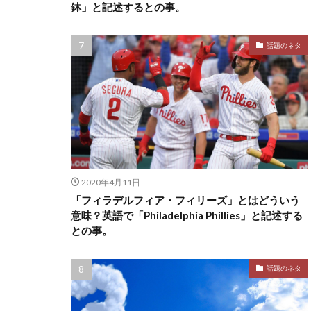
鉢」と記述するとの事。
話題のネタ
2020年4月11日
「フィラデルフィア・フィリーズ」とはどういう
意味？英語で「Philadelphia Phillies」と記述する
との事。
話題のネタ