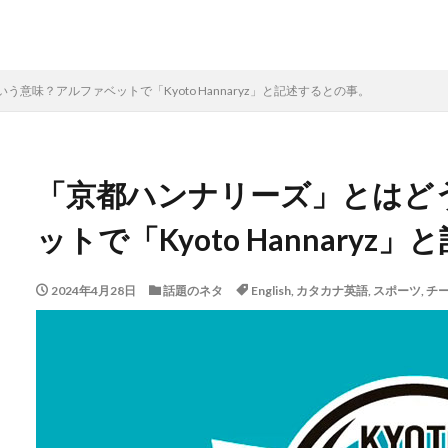
意味？アルファベットで「Kyoto Hannaryz」と記述するとの事。
「京都ハンナリーズ」とはど
ットで「Kyoto Hannary
2024年4月28日
話題のネタ
English
,
カタカナ英語
,
スポーツ
,
チ