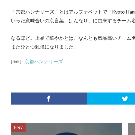
「京都ハンナリーズ」とはアルファベットで「Kyoto Ha
いった意味合いの京言葉、はんなり、に由来するチーム
なるほど。上品で華やかとは、なんとも気品高いチーム
またひとつ勉強になりました。
[link] :
京都ハンナリーズ
Prev