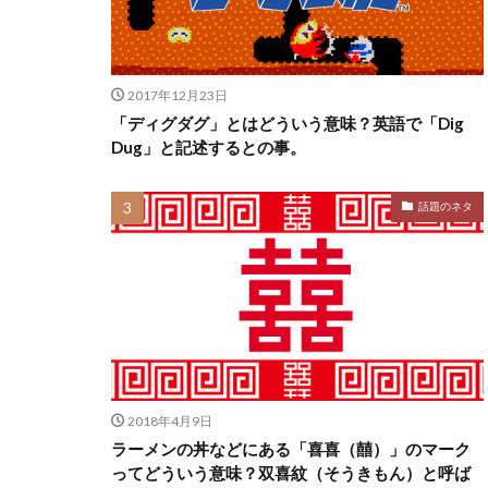
2017年12月23日
「ディグダグ」とはどういう意味？英語で「Dig
Dug」と記述するとの事。
話題のネタ
2018年4月9日
ラーメンの丼などにある「喜喜（囍）」のマーク
ってどういう意味？双喜紋（そうきもん）と呼ば