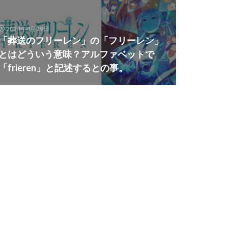
2024年4月29日
「葬送のフリーレン」の「フリーレン」
とはどういう意味？アルファベットで
「frieren」と記述するとの事。