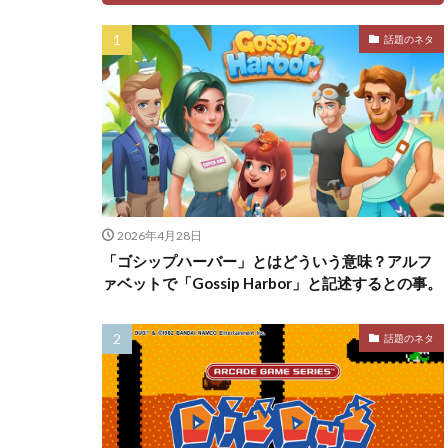
話題のネタ
2026年4月28日
「ゴシップハーバー」とはどういう意味？アルフ
ァベットで「Gossip Harbor」と記述するとの事。
話題のネタ