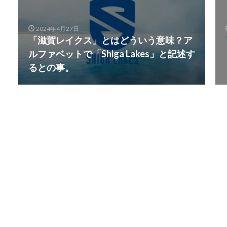
2024年4月27日
「滋賀レイクス」とはどういう意味？ア
ルファベットで「Shiga Lakes」と記述す
るとの事。