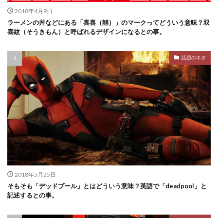
2018年4月9日
ラーメンの丼などにある「喜喜（囍）」のマークってどういう意味？双
喜紋（そうきもん）と呼ばれるデザインになるとの事。
話題のネタ
2018年5月25日
そもそも「デッドプール」とはどういう意味？英語で「deadpool」と
記述するとの事。