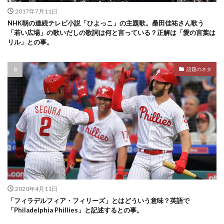
2017年7月11日
NHK朝の連続テレビ小説「ひよっこ」の主題歌。桑田佳祐さん歌う
「若い広場」の歌いだしの歌詞は何と言っている？正解は「愛の言葉は
リル」との事。
話題のネタ
2020年4月11日
「フィラデルフィア・フィリーズ」とはどういう意味？英語で
「Philadelphia Phillies」と記述するとの事。