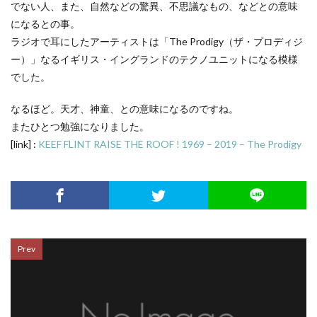
でない人、また、自然などの驚異、不思議なもの、などとの意味
になるとの事。
ラジオで耳にしたアーティストは「The Prodigy（ザ・プロディジ
ー）」なるイギリス・イングランドのテクノユニットになる模様
でした。
なるほど。天才、神童、との意味になるのですね。
またひとつ勉強になりました。
[link] :
KEEF FLINT RAISE THE ROOF ! 1969 – 2019 – The Prodigy
Prev