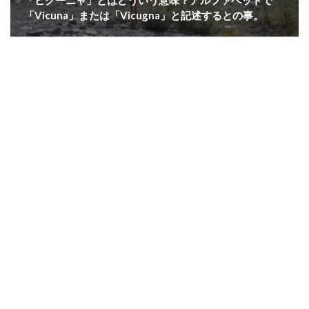
「ビクーニャ」とはどういう意味？アルファベットで
「Vicuna」または「Vicugna」と記述するとの事。