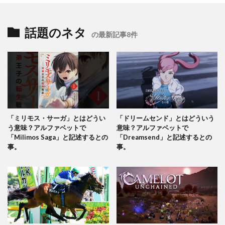
話題のネタ
の最新記事8件
「ミリモス・サーガ」とはどうい
「ドリームセンド」とはどういう
う意味？アルファベットで
意味？アルファベットで
「Milimos Saga」と記述するとの
「Dreamsend」と記述するとの
事。
事。