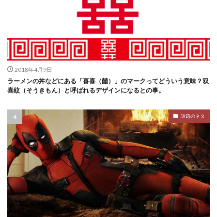
2018年4月9日
ラーメンの丼などにある「喜喜（囍）」のマークってどういう意味？双
喜紋（そうきもん）と呼ばれるデザインになるとの事。
話題のネタ