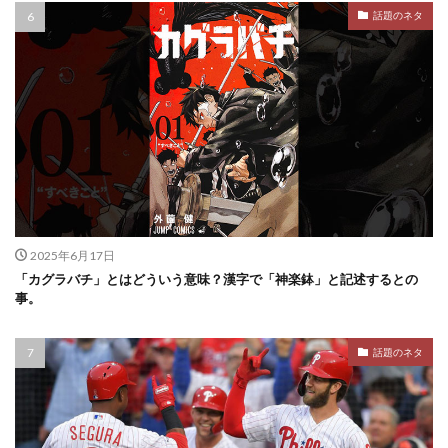
話題のネタ
2025年6月17日
「カグラバチ」とはどういう意味？漢字で「神楽鉢」と記述するとの
事。
話題のネタ