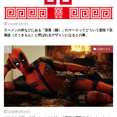
2018年4月9日
ラーメンの丼などにある「喜喜（囍）」のマークってどういう意味？双
喜紋（そうきもん）と呼ばれるデザインになるとの事。
話題のネタ
2018年5月25日