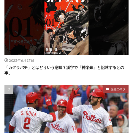
2025年6月17日
「カグラバチ」とはどういう意味？漢字で「神楽鉢」と記述するとの
事。
話題のネタ