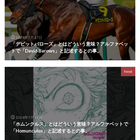
2024年7月17日
「デビットバローズ」とはどういう意味？アルファベッ
トで「David Barows」と記述するとの事。
Next
2024年7月19日
「ホムンクルス」とはどういう意味？アルファベットで
「Homunculus」と記述するとの事。