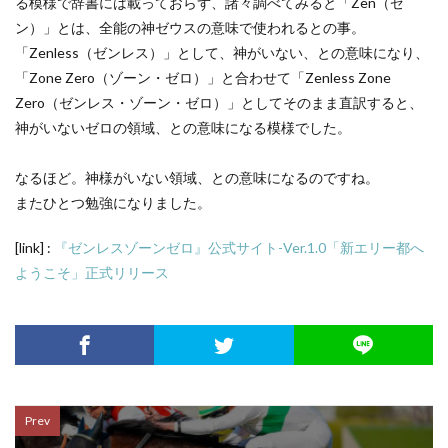
る模様で辞書には載っておらず、諸々調べてみると「Zen（ゼ
ン）」とは、全能の神ゼウスの意味で使われるとの事。
「Zenless（ゼンレス）」として、神がいない、との意味になり、
「Zone Zero（ゾーン・ゼロ）」と合わせて「Zenless Zone
Zero（ゼンレス・ゾーン・ゼロ）」としてそのまま直訳すると、
神がいないゼロの領域、との意味になる模様でした。
なるほど。神様がいない領域、との意味になるのですね。
またひとつ勉強になりました。
[link] :
『ゼンレスゾーンゼロ』公式サイト-Ver.1.0「新エリー都へ
ようこそ」正式リリース
Prev