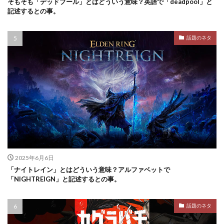
そもそも「デッドプール」とはどういう意味？英語で「deadpool」と
記述するとの事。
話題のネタ
2025年6月6日
「ナイトレイン」とはどういう意味？アルファベットで
「NIGHTREIGN」と記述するとの事。
話題のネタ