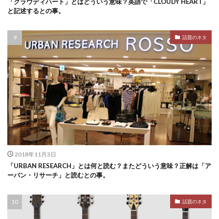
「クラウディハート」とはどういう意味？英語で「CLOUDY HEART」
と記述するとの事。
話題のネタ
2018年11月3日
「URBAN RESEARCH」とは何と読む？またどういう意味？正解は「ア
ーバン・リサーチ」と読むとの事。
話題のネタ