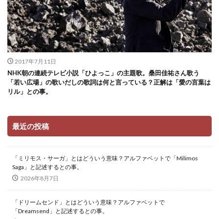
2017年7月11日
NHK朝の連続テレビ小説「ひよっこ」の主題歌。桑田佳祐さん歌う
「若い広場」の歌いだしの歌詞は何と言っている？正解は「愛の言葉は
リル」との事。
最近の投稿
「ミリモス・サーガ」とはどういう意味？アルファベットで「Milimos
Saga」と記述するとの事。
2026年8月7日
「ドリームセンド」とはどういう意味？アルファベットで
「Dreamsend」と記述するとの事。