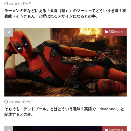
2018年4月9日
ラーメンの丼などにある「喜喜（囍）」のマークってどういう意味？双
喜紋（そうきもん）と呼ばれるデザインになるとの事。
話題のネタ
2018年5月25日
そもそも「デッドプール」とはどういう意味？英語で「deadpool」と
記述するとの事。
話題のネタ