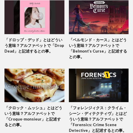
「ドロップ・デッド」とはどうい
「ベルモンド・カース」とはどう
う意味？アルファベットで「Drop
いう意味？アルファベットで
Dead」と記述するとの事。
「Belmont’s Curse」と記述する
との事。
「クロック・ムッシュ」とはどう
「フォレンジィクス：クライム・
いう意味？アルファベットで
シーン・ディテクティヴ」とはど
「Croque-monsieur」と記述す
ういう意味？アルファベットで
るとの事。
「Forensics: Crime Scene
Detective」と記述するとの事。