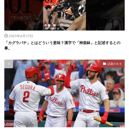
2025年6月17日
「カグラバチ」とはどういう意味？漢字で「神楽鉢」と記述するとの
事。
話題のネタ