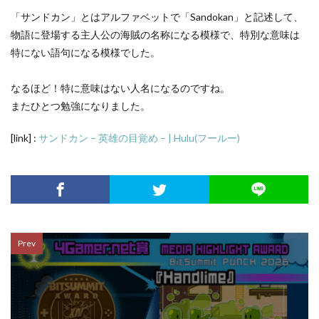
「サンドカン」とはアルファベットで「Sandokan」と記述して、
物語に登場する主人公の海賊の名称になる模様で、特別な意味は
特にない語句になる模様でした。
なるほど！特に意味はない人名になるのですね。
またひとつ勉強になりました。
[link] :
サンドカン – 英雄の目覚め – | Hulu(フールー)
Prev