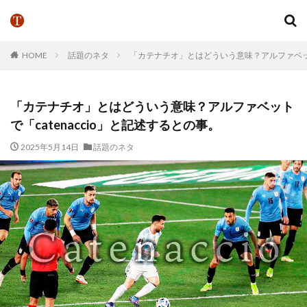
HOME
話題のネタ
「カテナチオ」とはどういう意味？アルファベットで
「カテナチオ」とはどういう意味？アルファベット
で「catenaccio」と記述するとの事。
2025年5月14日
話題のネタ