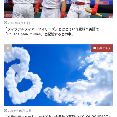
2020年4月11日
「フィラデルフィア・フィリーズ」とはどういう意味？英語で
「Philadelphia Phillies」と記述するとの事。
話題のネタ
2018年10月17日
「クラウディハート」とはどういう意味？英語で「CLOUDY HEART」