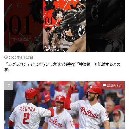
2025年6月17日
「カグラバチ」とはどういう意味？漢字で「神楽鉢」と記述するとの
事。
話題のネタ