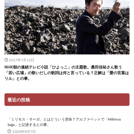
2017年7月11日
NHK朝の連続テレビ小説「ひよっこ」の主題歌。桑田佳祐さん歌う
「若い広場」の歌いだしの歌詞は何と言っている？正解は「愛の言葉は
リル」との事。
最近の投稿
「ミリモス・サーガ」とはどういう意味？アルファベットで「Milimos
Saga」と記述するとの事。
2026年8月7日