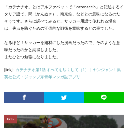
「カテナチオ」とはアルファベットで「catenaccio」と記述するイ
タリア語で、閂（かんぬき）、南京錠、などとの意味になるのだ
そうです。さらに調べてみると、サッカー用語で使われる場合
は、失点を防ぐための守備的な戦術を意味するとの事でした。
なるほど！サッカーを題材にした漫画だったので、そのような意
味だったのかと納得しました。
またひとつ勉強になりました。
[link] :
カテナチオ第1話 すべてを尽くして（1）｜ヤンジャン！集
英社公式・ジャンプ系青年マンガ誌アプリ
Prev