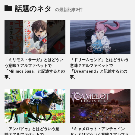
話題のネタ
の最新記事8件
「ミリモス・サーガ」とはどうい
「ドリームセンド」とはどういう
う意味？アルファベットで
意味？アルファベットで
「Milimos Saga」と記述するとの
「Dreamsend」と記述するとの
事。
事。
「アンパドゥ」とはどういう意
「キャメロット・アンチェイン
味？アルファベットで
ド」とはどういう意味？アルファ