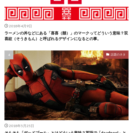
2018年4月9日
ラーメンの丼などにある「喜喜（囍）」のマークってどういう意味？双
喜紋（そうきもん）と呼ばれるデザインになるとの事。
話題のネタ
2018年5月25日
そもそも「デッドプール」とはどういう意味？英語で「deadpool」と