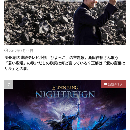
2017年7月11日
NHK朝の連続テレビ小説「ひよっこ」の主題歌。桑田佳祐さん歌う
「若い広場」の歌いだしの歌詞は何と言っている？正解は「愛の言葉は
リル」との事。
話題のネタ