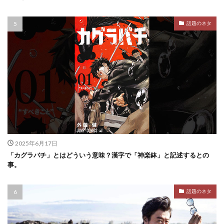
話題のネタ
2025年6月17日
「カグラバチ」とはどういう意味？漢字で「神楽鉢」と記述するとの
事。
話題のネタ