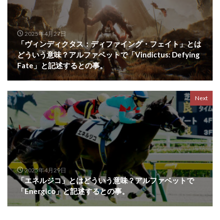
2025年4月27日
「ヴィンディクタス：ディファイング・フェイト」とは
どういう意味？アルファベットで「Vindictus: Defying
Fate」と記述するとの事。
Next
2025年4月29日
「エネルジコ」とはどういう意味？アルファベットで
「Energico」と記述するとの事。