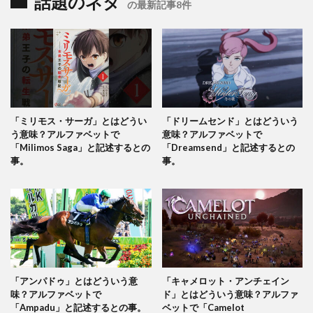
話題のネタ
の最新記事8件
「ミリモス・サーガ」とはどうい
「ドリームセンド」とはどういう
う意味？アルファベットで
意味？アルファベットで
「Milimos Saga」と記述するとの
「Dreamsend」と記述するとの
事。
事。
「アンパドゥ」とはどういう意
「キャメロット・アンチェイン
味？アルファベットで
ド」とはどういう意味？アルファ
「Ampadu」と記述するとの事。
ベットで「Camelot