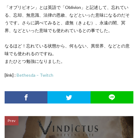
「オブリビオン」とは英語で「Oblivion」と記述して、忘れてい
る、忘却、無意識、法律の恩赦、などといった意味になるのだそ
うです。さらに調べてみると、虚無（きょむ）、永遠の闇、冥
界、などといった意味でも使われているとの事でした。
なるほど！忘れている状態から、何もない、異世界、などとの意
味でも使われるのですね。
またひとつ勉強になりました。
[link] :
Bethesda – Twitch
Prev