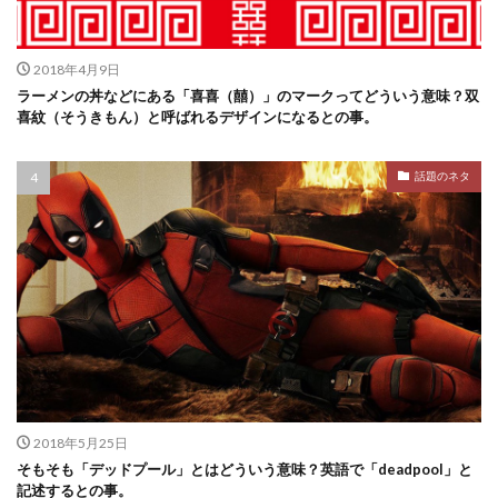
2018年4月9日
ラーメンの丼などにある「喜喜（囍）」のマークってどういう意味？双
喜紋（そうきもん）と呼ばれるデザインになるとの事。
話題のネタ
2018年5月25日
そもそも「デッドプール」とはどういう意味？英語で「deadpool」と
記述するとの事。