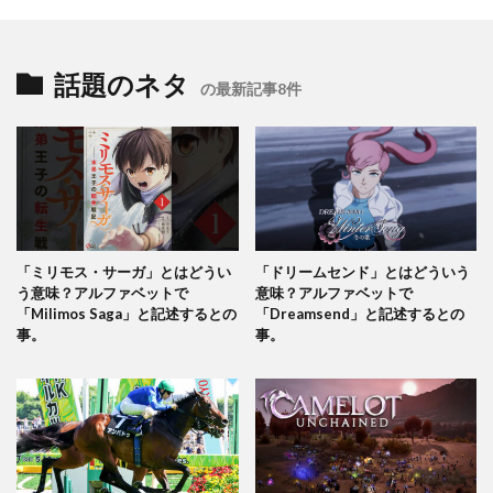
話題のネタ
の最新記事8件
「ミリモス・サーガ」とはどうい
「ドリームセンド」とはどういう
う意味？アルファベットで
意味？アルファベットで
「Milimos Saga」と記述するとの
「Dreamsend」と記述するとの
事。
事。