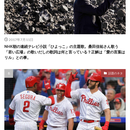
2017年7月11日
NHK朝の連続テレビ小説「ひよっこ」の主題歌。桑田佳祐さん歌う
「若い広場」の歌いだしの歌詞は何と言っている？正解は「愛の言葉は
リル」との事。
話題のネタ