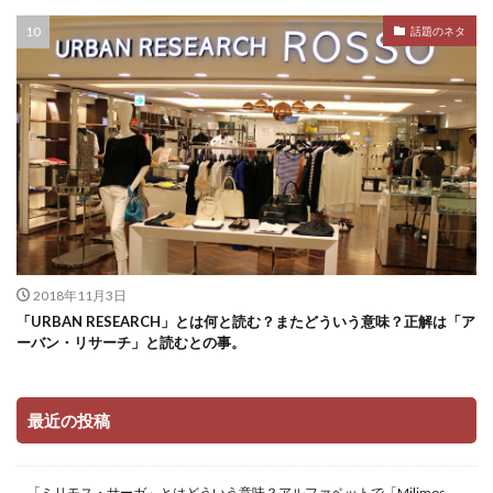
話題のネタ
2018年11月3日
「URBAN RESEARCH」とは何と読む？またどういう意味？正解は「ア
ーバン・リサーチ」と読むとの事。
最近の投稿
「ミリモス・サーガ」とはどういう意味？アルファベットで「Milimos