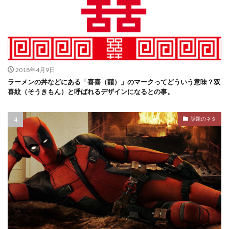
2018年4月9日
ラーメンの丼などにある「喜喜（囍）」のマークってどういう意味？双
喜紋（そうきもん）と呼ばれるデザインになるとの事。
話題のネタ