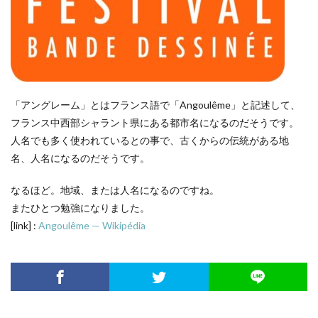
「アングレーム」とはフランス語で「Angoulême」と記述して、
フランス中西部シャラント県にある都市名になるのだそうです。
人名でも多く使われているとの事で、古くからの伝統がある地
名、人名になるのだそうです。
なるほど。地域、または人名になるのですね。
またひとつ勉強になりました。
[link] :
Angoulême — Wikipédia