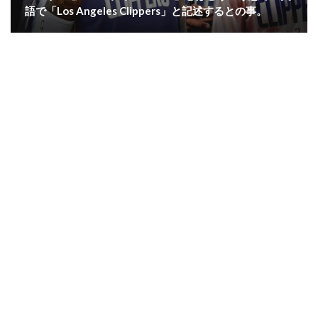
語で「Los Angeles Clippers」と記述するとの事。