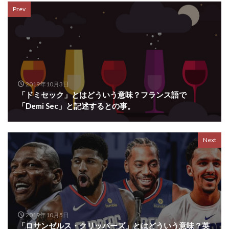
Prev
2019年10月3日
「ドミセック」とはどういう意味？フランス語で
「Demi Sec」と記述するとの事。
Next
2019年10月5日
「ロサンゼルス・クリッパーズ」とはどういう意味？英