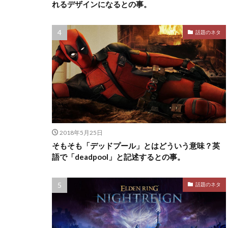
れるデザインになるとの事。
話題のネタ
2018年5月25日
そもそも「デッドプール」とはどういう意味？英
語で「deadpool」と記述するとの事。
話題のネタ