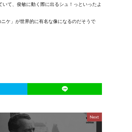
呼ばれていて、俊敏に動く際に出るシュ！っといったよ
のニケ」が世界的に有名な像になるのだそうで
Next