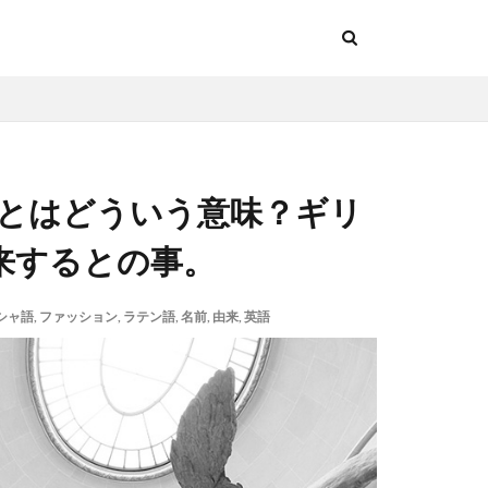
」とはどういう意味？ギリ
来するとの事。
シャ語
,
ファッション
,
ラテン語
,
名前
,
由来
,
英語