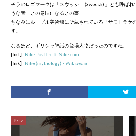
チラのロゴマークは「スウッシュ (Swoosh) 」とも
うな音、との意味になるとの事。
ちなみにルーブル美術館に所蔵されている「サモトラケ
す。
なるほど、ギリシャ神話の登場人物だったのですね。
[link] :
Nike. Just Do It. Nike.com
[link] :
Nike (mythology) – Wikipedia
Prev