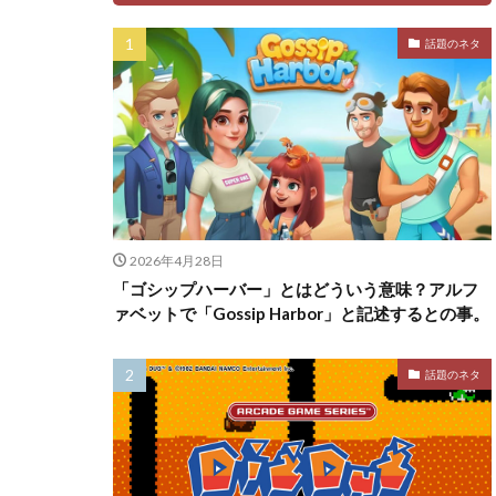
話題のネタ
2026年4月28日
「ゴシップハーバー」とはどういう意味？アルフ
ァベットで「Gossip Harbor」と記述するとの事。
話題のネタ