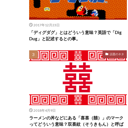
2017年12月23日
「ディグダグ」とはどういう意味？英語で「Dig
Dug」と記述するとの事。
話題のネタ
2018年4月9日
ラーメンの丼などにある「喜喜（囍）」のマーク
ってどういう意味？双喜紋（そうきもん）と呼ば