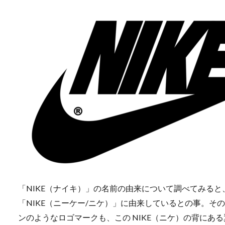
「NIKE（ナイキ）」の名前の由来について調べてみる
「NIKE（ニーケー/ニケ）」に由来しているとの事。
ンのようなロゴマークも、この NIKE（ニケ）の背にあ