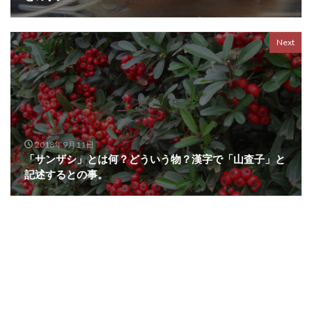
Next
2018年9月11日
「サンザシ」とは何？どういう物？漢字で「山査子」と
記述するとの事。