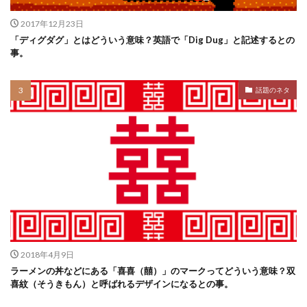
2017年12月23日
「ディグダグ」とはどういう意味？英語で「Dig Dug」と記述するとの
事。
話題のネタ
2018年4月9日
ラーメンの丼などにある「喜喜（囍）」のマークってどういう意味？双
喜紋（そうきもん）と呼ばれるデザインになるとの事。