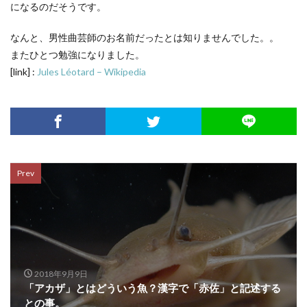
になるのだそうです。
なんと、男性曲芸師のお名前だったとは知りませんでした。。
またひとつ勉強になりました。
[link] :
Jules Léotard – Wikipedia
Prev
2018年9月9日
「アカザ」とはどういう魚？漢字で「赤佐」と記述する
との事。