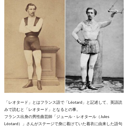
「レオタード」とはフランス語で「Léotard」と記述して、英語読
みで読むと「レオタード」となるとの事。
フランス出身の男性曲芸師「ジュール・レオタール（Jules
Léotard）」さんがステージで身に着けていた着衣に由来した語句