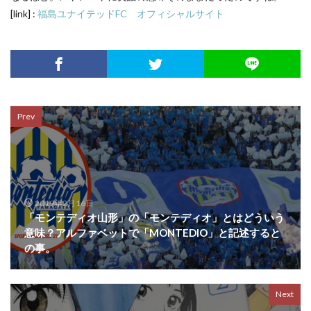
[link] :
福島ユナイテッドFC オフィシャルサイト
Prev
2019年2月16日
「モンテディオ山形」の「モンテディオ」とはどういう
意味？アルファベットで「MONTEDIO」と記述すると
の事。
Next