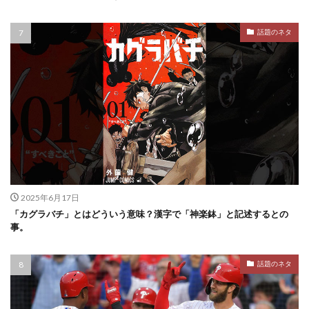
話題のネタ
2025年6月17日
「カグラバチ」とはどういう意味？漢字で「神楽鉢」と記述するとの
事。
話題のネタ