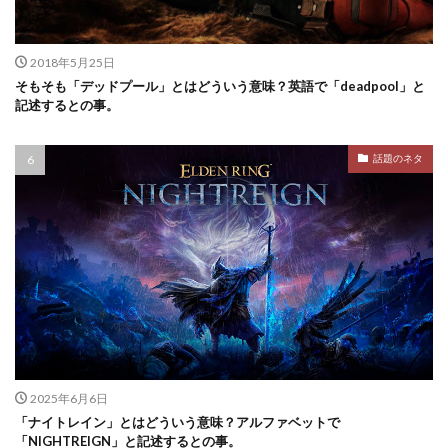
2018年5月25日
そもそも「デッドプール」とはどういう意味？英語で「deadpool」と
記述するとの事。
話題のネタ
2025年6月6日
「ナイトレイン」とはどういう意味？アルファベットで
「NIGHTREIGN」と記述するとの事。