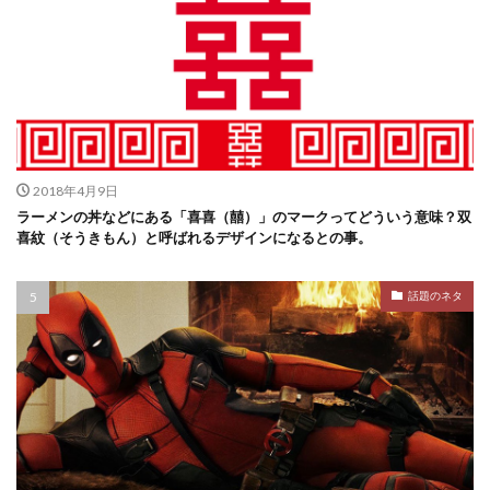
2018年4月9日
ラーメンの丼などにある「喜喜（囍）」のマークってどういう意味？双
喜紋（そうきもん）と呼ばれるデザインになるとの事。
話題のネタ