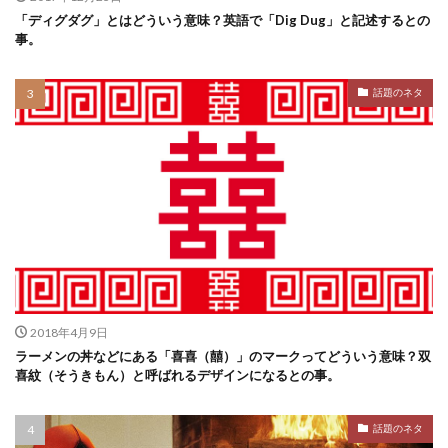
「ディグダグ」とはどういう意味？英語で「Dig Dug」と記述するとの
事。
話題のネタ
2018年4月9日
ラーメンの丼などにある「喜喜（囍）」のマークってどういう意味？双
喜紋（そうきもん）と呼ばれるデザインになるとの事。
話題のネタ