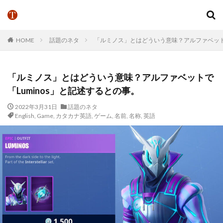
HOME
話題のネタ
「ルミノス」とはどういう意味？アルファベットで
「ルミノス」とはどういう意味？アルファベットで
「Luminos」と記述するとの事。
2022年3月31日
話題のネタ
English
,
Game
,
カタカナ英語
,
ゲーム
,
名前
,
名称
,
英語