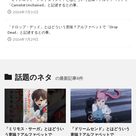
「Camelot Unchained」と記述するとの事。
2026年7月31日
「ドロップ・デッド」とはどういう意味？アルファベットで「Drop
Dead」と記述するとの事。
2026年7月29日
話題のネタ
の最新記事8件
「ミリモス・サーガ」とはどうい
「ドリームセンド」とはどういう
う意味？アルファベットで
意味？アルファベットで