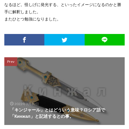
なるほど。怪しげに発光する、といったイメージになるのかと勝
手に解釈しました。
またひとつ勉強になりました。
Prev
2022年3月30日
「キンジャール」とはどういう意味？ロシア語で
「Кинжал」と記述するとの事。