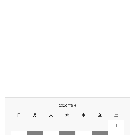
2026年8月
日
月
火
水
木
金
土
1