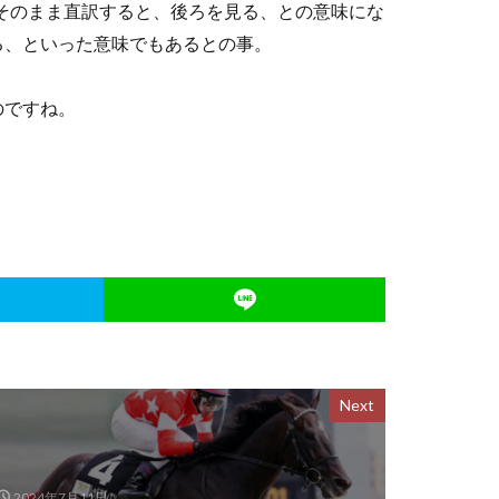
て、そのまま直訳すると、後ろを見る、との意味にな
る、といった意味でもあるとの事。
のですね。
Next
2024年7月11日