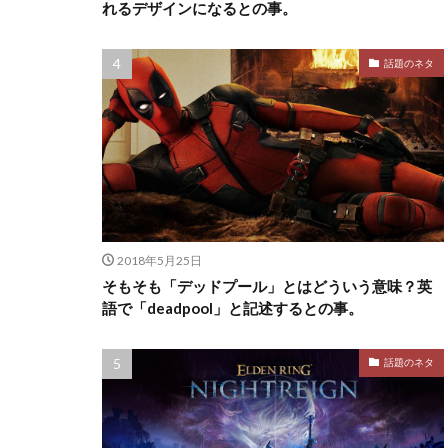
れるデザインになるとの事。
話題のネタ
2018年5月25日
そもそも「デッドプール」とはどういう意味？英
語で「deadpool」と記述するとの事。
話題のネタ