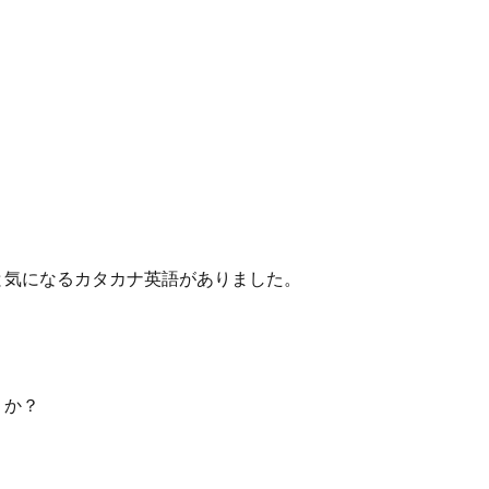
と気になるカタカナ英語がありました。
うか？