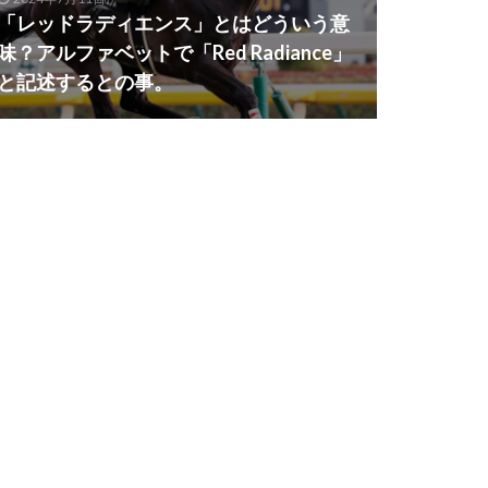
「レッドラディエンス」とはどういう意
味？アルファベットで「Red Radiance」
と記述するとの事。