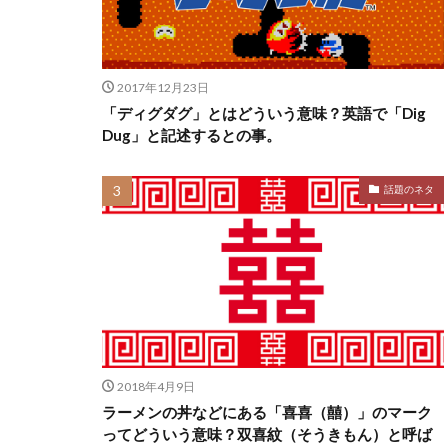
2017年12月23日
「ディグダグ」とはどういう意味？英語で「Dig
Dug」と記述するとの事。
話題のネタ
2018年4月9日
ラーメンの丼などにある「喜喜（囍）」のマーク
ってどういう意味？双喜紋（そうきもん）と呼ば