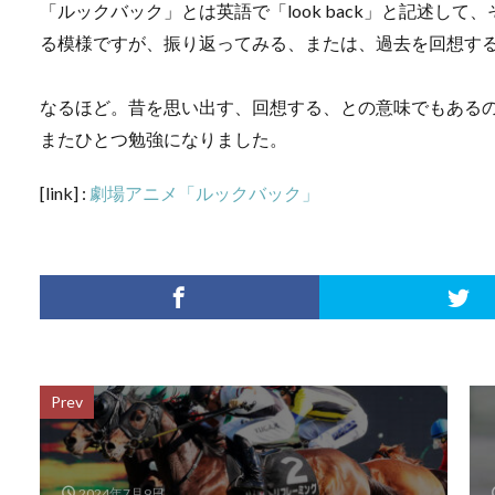
「ルックバック」とは英語で「look back」と記述し
る模様ですが、振り返ってみる、または、過去を回想す
なるほど。昔を思い出す、回想する、との意味でもある
またひとつ勉強になりました。
[link] :
劇場アニメ「ルックバック」
Prev
2024年7月9日