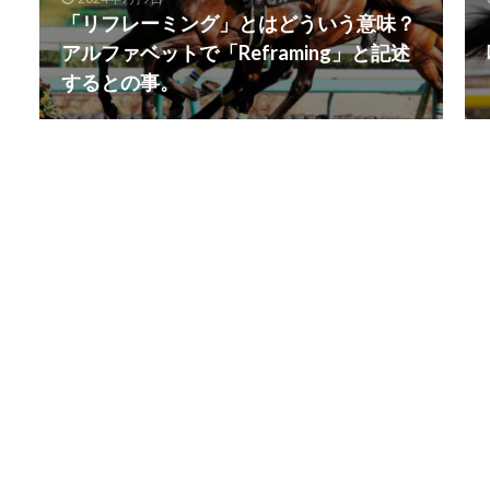
「リフレーミング」とはどういう意味？
アルファベットで「Reframing」と記述
するとの事。