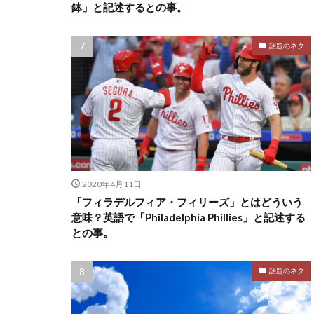
鉢」と記述するとの事。
話題のネタ
2020年4月11日
「フィラデルフィア・フィリーズ」とはどういう
意味？英語で「Philadelphia Phillies」と記述する
との事。
話題のネタ