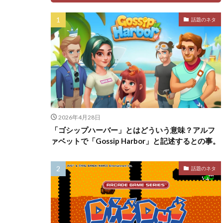
話題のネタ
2026年4月28日
「ゴシップハーバー」とはどういう意味？アルフ
ァベットで「Gossip Harbor」と記述するとの事。
話題のネタ