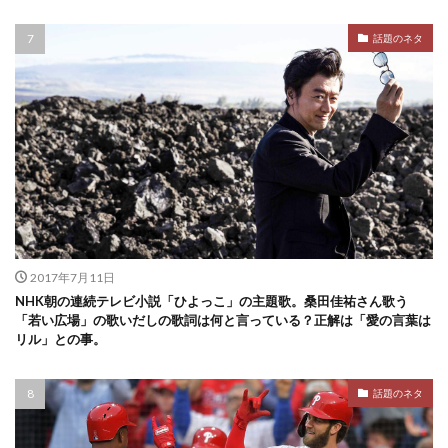
話題のネタ
2017年7月11日
NHK朝の連続テレビ小説「ひよっこ」の主題歌。桑田佳祐さん歌う
「若い広場」の歌いだしの歌詞は何と言っている？正解は「愛の言葉は
リル」との事。
話題のネタ