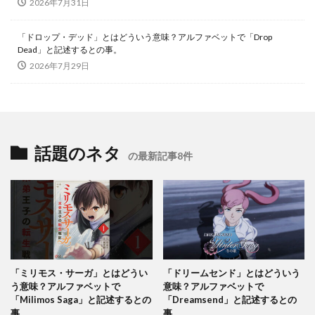
2026年7月31日
「ドロップ・デッド」とはどういう意味？アルファベットで「Drop
Dead」と記述するとの事。
2026年7月29日
話題のネタ
の最新記事8件
「ミリモス・サーガ」とはどうい
「ドリームセンド」とはどういう
う意味？アルファベットで
意味？アルファベットで
「Milimos Saga」と記述するとの
「Dreamsend」と記述するとの
事。
事。