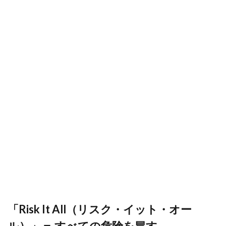
「Risk It All（リスク・イット・オー
ル）」＝ すべての危険を冒す