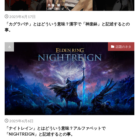
2025年6月17日
「カグラバチ」とはどういう意味？漢字で「神楽鉢」と記述するとの
事。
話題のネタ
2025年6月6日
「ナイトレイン」とはどういう意味？アルファベットで
「NIGHTREIGN」と記述するとの事。