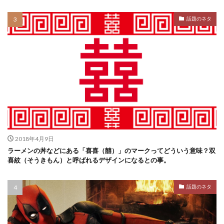
話題のネタ
2018年4月9日
ラーメンの丼などにある「喜喜（囍）」のマークってどういう意味？双
喜紋（そうきもん）と呼ばれるデザインになるとの事。
話題のネタ