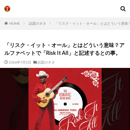
HOME
話題のネタ
「リスク・イット・オール」とはどういう意味？アル
「リスク・イット・オール」とはどういう意味？ア
ルファベットで「Risk It All」と記述するとの事。
2026年7月2日
話題のネタ