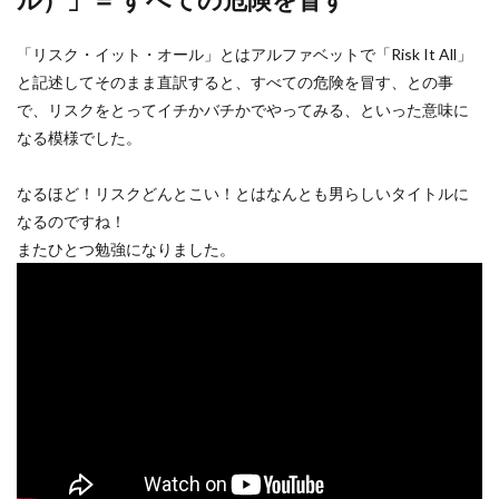
「リスク・イット・オール」とはアルファベットで「Risk It All」
と記述してそのまま直訳すると、すべての危険を冒す、との事
で、リスクをとってイチかバチかでやってみる、といった意味に
なる模様でした。
なるほど！リスクどんとこい！とはなんとも男らしいタイトルに
なるのですね！
またひとつ勉強になりました。